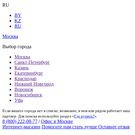
RU
BY
KZ
RU
Москва
Выбор города
Москва
Санкт-Петербург
Казань
Екатеринбург
Краснодар
Нижний Новгород
Воронеж
Новосибирск
Уфа
Если вашего города нет в списке, возможно, в нем или рядом работает наш
партнер. Для поиска используйте раздел «
Где купить?
».
8 (800) 222-08-77
/
Офис в Москве
Интернет-магазин
Помогите нам стать лучше
Оставьте отзыв