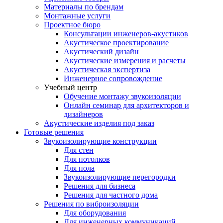
Материалы по брендам
Монтажные услуги
Проектное бюро
Консультации инженеров-акустиков
Акустическое проектирование
Акустический дизайн
Акустические измерения и расчеты
Акустическая экспертиза
Инженерное сопровождение
Учебный центр
Обучение монтажу звукоизоляции
Онлайн семинар для архитекторов и
дизайнеров
Акустические изделия под заказ
Готовые решения
Звукоизолирующие конструкции
Для стен
Для потолков
Для пола
Звукоизолирующие перегородки
Решения для бизнеса
Решения для частного дома
Решения по виброизоляции
Для оборудования
Для инженерных коммуникаций