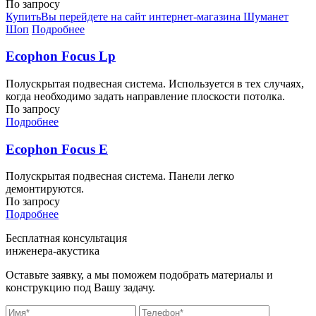
По запросу
Купить
Вы перейдете на сайт интернет-магазина Шуманет
Шоп
Подробнее
Ecophon Focus Lp
Полускрытая подвесная система. Используется в тех случаях,
когда необходимо задать направление плоскости потолка.
По запросу
Подробнее
Ecophon Focus E
Полускрытая подвесная система. Панели легко
демонтируются.
По запросу
Подробнее
Бесплатная консультация
инженера-акустика
Оставьте заявку, а мы поможем подобрать материалы и
конструкцию под Вашу задачу.