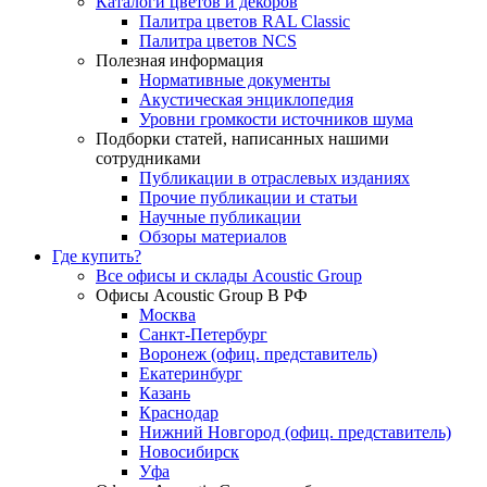
Каталоги цветов и декоров
Палитра цветов RAL Сlassic
Палитра цветов NCS
Полезная информация
Нормативные документы
Акустическая энциклопедия
Уровни громкости источников шума
Подборки статей, написанных нашими
сотрудниками
Публикации в отраслевых изданиях
Прочие публикации и статьи
Научные публикации
Обзоры материалов
Где купить?
Все офисы и склады Acoustic Group
Офисы Acoustic Group В РФ
Москва
Санкт-Петербург
Воронеж (офиц. представитель)
Екатеринбург
Казань
Краснодар
Нижний Новгород (офиц. представитель)
Новосибирск
Уфа