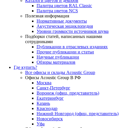
Каталоги цветов и декоров
Палитра цветов RAL Сlassic
Палитра цветов NCS
Полезная информация
Нормативные документы
Акустическая энциклопедия
Уровни громкости источников шума
Подборки статей, написанных нашими
сотрудниками
Публикации в отраслевых изданиях
Прочие публикации и статьи
Научные публикации
Обзоры материалов
Где купить?
Все офисы и склады Acoustic Group
Офисы Acoustic Group В РФ
Москва
Санкт-Петербург
Воронеж (офиц. представитель)
Екатеринбург
Казань
Краснодар
Нижний Новгород (офиц. представитель)
Новосибирск
Уфа