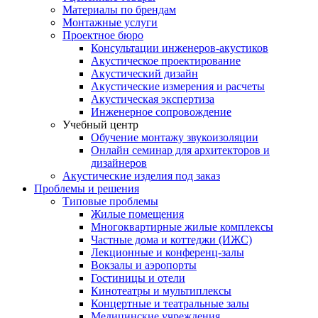
Материалы по брендам
Монтажные услуги
Проектное бюро
Консультации инженеров-акустиков
Акустическое проектирование
Акустический дизайн
Акустические измерения и расчеты
Акустическая экспертиза
Инженерное сопровождение
Учебный центр
Обучение монтажу звукоизоляции
Онлайн семинар для архитекторов и
дизайнеров
Акустические изделия под заказ
Проблемы и решения
Типовые проблемы
Жилые помещения
Многоквартирные жилые комплексы
Частные дома и коттеджи (ИЖС)
Лекционные и конференц-залы
Вокзалы и аэропорты
Гостиницы и отели
Кинотеатры и мультиплексы
Концертные и театральные залы
Медицинские учреждения