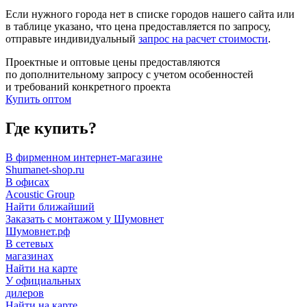
Если нужного города нет в списке городов нашего сайта или
в таблице указано, что цена предоставляется по запросу,
отправьте индивидуальный
запрос на расчет стоимости
.
Проектные и оптовые цены предоставляются
по дополнительному запросу с учетом особенностей
и требований конкретного проекта
Купить оптом
Где купить?
В фирменном интернет-магазине
Shumanet-shop.ru
В офисах
Acoustic Group
Найти ближайший
Заказать с монтажом у Шумовнет
Шумовнет.рф
В сетевых
магазинах
Найти на карте
У официальных
дилеров
Найти на карте