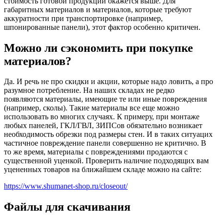
стоимость готовой продукции окажется выше. Для
габаритных материалов и материалов, которые требуют
аккуратности при транспортировке (например,
шпонированные панели), этот фактор особенно критичен.
Можно ли сэкономить при покупке
материалов?
Да. И речь не про скидки и акции, которые надо ловить, а про
разумное потребление. На наших складах не редко
появляются материалы, имеющие те или иные повреждения
(например, сколы). Такие материалы все еще можно
использовать во многих случаях. К примеру, при монтаже
любых панелей, ГКЛ/ГВЛ, ЗИПСов обязательно возникает
необходимость обрезки под размеры стен. И в таких ситуацих
частичное повреждение панели совершенно не критично. В
то же время, материалы с повреждениями продаются с
существенной уценкой. Проверить наличие подходящих вам
уцененных товаров на ближайшем складе можно на сайте:
https://www.shumanet-shop.ru/closeout/
Файлы для скачивания