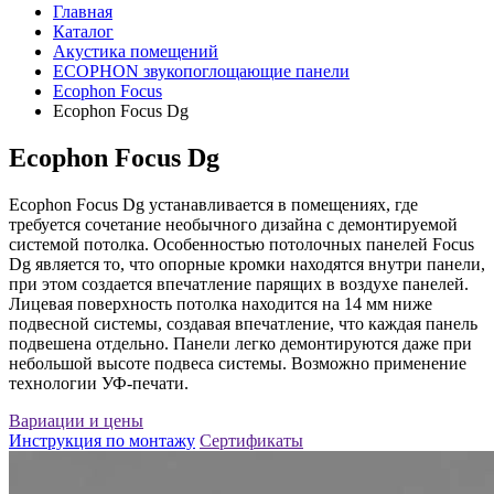
Главная
Каталог
Акустика помещений
ECOPHON звукопоглощающие панели
Ecophon Focus
Ecophon Focus Dg
Ecophon Focus Dg
Ecophon Focus Dg устанавливается в помещениях, где
требуется сочетание необычного дизайна с демонтируемой
системой потолка. Особенностью потолочных панелей Focus
Dg является то, что опорные кромки находятся внутри панели,
при этом создается впечатление парящих в воздухе панелей.
Лицевая поверхность потолка находится на 14 мм ниже
подвесной системы, создавая впечатление, что каждая панель
подвешена отдельно. Панели легко демонтируются даже при
небольшой высоте подвеса системы. Возможно применение
технологии УФ-печати.
Вариации и цены
Инструкция по монтажу
Сертификаты