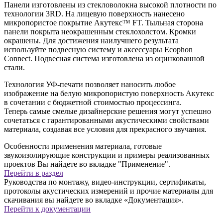
Панели изготовлены из стекловолокна высокой плотности по
технологии 3RD. На лицевую поверхность нанесено
микропористое покрытие Акутекс™ FT. Тыльная сторона
панели покрыта неокрашенным стеклохолстом. Кромки
окрашены. Для достижения наилучшего результата
используйте подвесную систему и аксессуары Ecophon
Connect. Подвесная система изготовлена из оцинкованной
стали.
Технология УФ-печати позволяет наносить любое
изображение на белую микропористую поверхность Акутекс
в сочетании с бюджетной
стоимостью
процессинга.
Теперь самые смелые дизайнерские решения могут успешно
сочетаться с гарантированными акустическими свойствами
материала, создавая все условия для прекрасного звучания.
Особенности применения материала, готовые
звукоизолирующие конструкции и примеры реализованных
проектов Вы найдете во вкладке "Применение".
Перейти в раздел
Руководства по монтажу, видео-инструкции, сертификаты,
протоколы акустических измерений и прочие материалы для
скачивания вы найдете во вкладке «Документация».
Перейти к документации