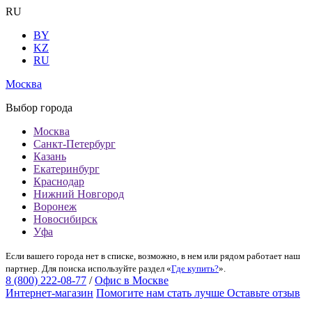
RU
BY
KZ
RU
Москва
Выбор города
Москва
Санкт-Петербург
Казань
Екатеринбург
Краснодар
Нижний Новгород
Воронеж
Новосибирск
Уфа
Если вашего города нет в списке, возможно, в нем или рядом работает наш
партнер. Для поиска используйте раздел «
Где купить?
».
8 (800) 222-08-77
/
Офис в Москве
Интернет-магазин
Помогите нам стать лучше
Оставьте отзыв