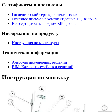
Сертификаты и протоколы
Гигиенический сертификат
PDF, 1.10 Мб
Отказное письмо на комплектующие
PDF, 100.75 Кб
Все сертификаты в одном ZIP-архиве
Информация по продукту
Инструкция по монтажу
PDF,
Техническая информация
Альбомы инженерных решений
BIM. Каталоги семейств и решений
Инструкция по монтажу