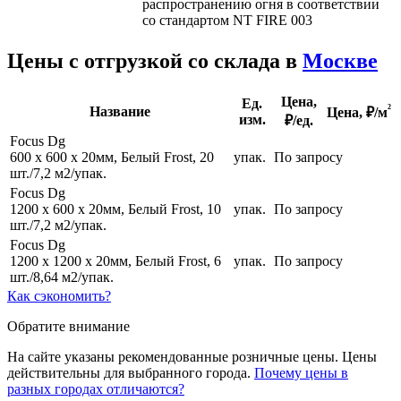
распространению огня в соответствии
со стандартом NT FIRE 003
Цены с отгрузкой со склада в
Москве
Цена,
Ед.
²
Название
Цена,
₽/м
изм.
₽/ед.
Focus Dg
600 х 600 х 20мм, Белый Frost, 20
упак.
По запросу
шт./7,2 м2/упак.
Focus Dg
1200 х 600 х 20мм, Белый Frost, 10
упак.
По запросу
шт./7,2 м2/упак.
Focus Dg
1200 х 1200 х 20мм, Белый Frost, 6
упак.
По запросу
шт./8,64 м2/упак.
Как сэкономить?
Обратите внимание
На сайте указаны рекомендованные розничные цены. Цены
действительны для выбранного города.
Почему цены в
разных городах отличаются?