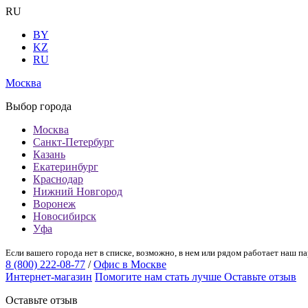
RU
BY
KZ
RU
Москва
Выбор города
Москва
Санкт-Петербург
Казань
Екатеринбург
Краснодар
Нижний Новгород
Воронеж
Новосибирск
Уфа
Если вашего города нет в списке, возможно, в нем или рядом работает наш па
8 (800) 222-08-77
/
Офис в Москве
Интернет-магазин
Помогите нам стать лучше
Оставьте отзыв
Оставьте отзыв