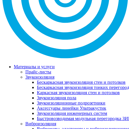
Материалы и услуги
Прайс-листы
Звукоизоляция
Бескаркасная звукоизоляция стен и потолков
Бескаркасная звукоизоляция тонких перегоро
Каркасная звукоизоляция стен и потолков
Звукоизоляция пола
Звукоизоляционные подрозетники
Аксессуары линейки Ультракустик
Звукоизоляция инженерных систем
Быстровозводимая модульная перегородка ЗИ
Виброизоляция
Виброматы, эластомеры и виброизолирующи