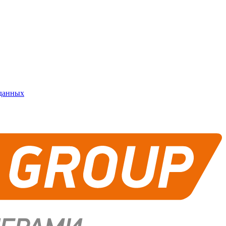
 данных