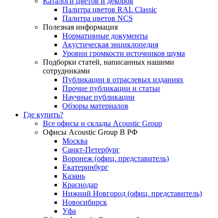
Каталоги цветов и декоров
Палитра цветов RAL Сlassic
Палитра цветов NCS
Полезная информация
Нормативные документы
Акустическая энциклопедия
Уровни громкости источников шума
Подборки статей, написанных нашими
сотрудниками
Публикации в отраслевых изданиях
Прочие публикации и статьи
Научные публикации
Обзоры материалов
Где купить?
Все офисы и склады Acoustic Group
Офисы Acoustic Group В РФ
Москва
Санкт-Петербург
Воронеж (офиц. представитель)
Екатеринбург
Казань
Краснодар
Нижний Новгород (офиц. представитель)
Новосибирск
Уфа