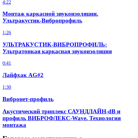
4:22
Монтаж каркасной звукоизоляции.
Ультракустик-Вибропрофиль
1:26
УЛЬТРАКУСТИК-ВИБРОПРОФИЛЬ:
Ультратонкая каркасная звукоизоляция
0:41
Лайфхак AG#2
1:30
Вибронет-профиль
Акустический триплекс САУНДЛАЙН-dB и
профиль ВИБРОФЛЕКС-Wave. Технология
монтажа