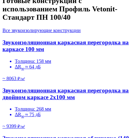
Готовые конструкции с
использованием Профиль Vetonit-
Стандарт ПН 100/40
Все звукоизолирующие конструкции
Звукоизоляционная каркасная перегородка на
каркасе 100 мм
Толщина: 158 мм
ΔR
≈ 64 дБ
w
~ 8063
₽/м²
Звукоизоляционная каркасная перегородка на
двойном каркасе 2х100 мм
Толщина: 268 мм
ΔR
≈ 75 дБ
w
~ 9399
₽/м²