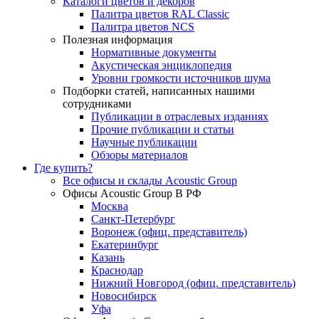
Каталоги цветов и декоров
Палитра цветов RAL Сlassic
Палитра цветов NCS
Полезная информация
Нормативные документы
Акустическая энциклопедия
Уровни громкости источников шума
Подборки статей, написанных нашими
сотрудниками
Публикации в отраслевых изданиях
Прочие публикации и статьи
Научные публикации
Обзоры материалов
Где купить?
Все офисы и склады Acoustic Group
Офисы Acoustic Group В РФ
Москва
Санкт-Петербург
Воронеж (офиц. представитель)
Екатеринбург
Казань
Краснодар
Нижний Новгород (офиц. представитель)
Новосибирск
Уфа