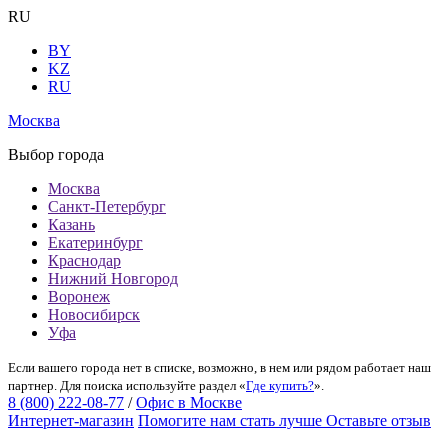
RU
BY
KZ
RU
Москва
Выбор города
Москва
Санкт-Петербург
Казань
Екатеринбург
Краснодар
Нижний Новгород
Воронеж
Новосибирск
Уфа
Если вашего города нет в списке, возможно, в нем или рядом работает наш
партнер. Для поиска используйте раздел «
Где купить?
».
8 (800) 222-08-77
/
Офис в Москве
Интернет-магазин
Помогите нам стать лучше
Оставьте отзыв