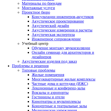
Материалы по брендам
Монтажные услуги
Проектное бюро
Консультации инженеров-акустиков
Акустическое проектирование
Акустический дизайн
Акустические измерения и расчеты
Акустическая экспертиза
Инженерное сопровождение
Учебный центр
Обучение монтажу звукоизоляции
Онлайн семинар для архитекторов и
дизайнеров
Акустические изделия под заказ
Проблемы и решения
Типовые проблемы
Жилые помещения
Многоквартирные жилые комплексы
Частные дома и коттеджи (ИЖС)
Лекционные и конференц-залы
Вокзалы и аэропорты
Гостиницы и отели
Кинотеатры и мультиплексы
Концертные и театральные залы
Медицинские учреждения