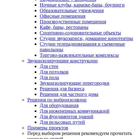
Ночные клубы, караоке-бары, боулинги
Образовательные учреждения
Офисные помещения
Производственные помещения
Кафе, бары, рестораны
Спортивно-оздоровительные объекты
Студии звукозаписи, домашние кинотеатры
Студии телерадиовещания и съемочные
павильоны
Торгово-развлекательные комплексы
Звукоизолирующие конструкции
Для стен
Для потолков
Для пола
Звукоизолирующие перегородки
Решения для бизнеса
Решения для частного дома
Решения по виброизоляции
Для оборудования
Для инженерных коммуникаций
Для фундаментов зданий
Для рельсовых путей
Примеры проектов
Перед выбором решения рекомендуем прочитать
несколько статей