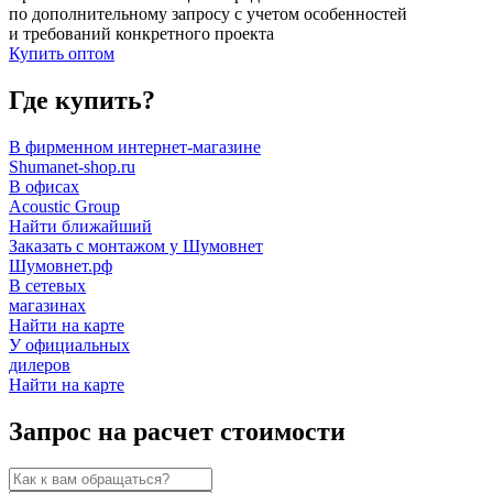
по дополнительному запросу с учетом особенностей
и требований конкретного проекта
Купить оптом
Где купить?
В фирменном интернет-магазине
Shumanet-shop.ru
В офисах
Acoustic Group
Найти ближайший
Заказать с монтажом у Шумовнет
Шумовнет.рф
В сетевых
магазинах
Найти на карте
У официальных
дилеров
Найти на карте
Запрос на расчет стоимости