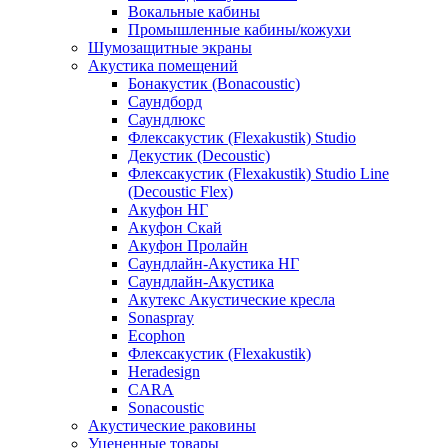
Вокальные кабины
Промышленные кабины/кожухи
Шумозащитные экраны
Акустика помещений
Бонакустик (Bonacoustic)
Саундборд
Саундлюкс
Флексакустик (Flexakustik) Studio
Декустик (Decoustic)
Флексакустик (Flexakustik) Studio Line
(Decoustic Flex)
Акуфон НГ
Акуфон Скай
Акуфон Пролайн
Саундлайн-Акустика НГ
Саундлайн-Акустика
Акутекс Акустические кресла
Sonaspray
Ecophon
Флексакустик (Flexakustik)
Heradesign
CARA
Sonacoustic
Акустические раковины
Уцененные товары