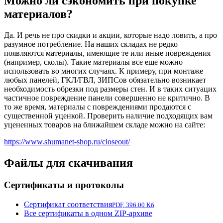
Можно ли сэкономить при покупке
материалов?
Да. И речь не про скидки и акции, которые надо ловить, а про
разумное потребление. На наших складах не редко
появляются материалы, имеющие те или иные повреждения
(например, сколы). Такие материалы все еще можно
использовать во многих случаях. К примеру, при монтаже
любых панелей, ГКЛ/ГВЛ, ЗИПСов обязательно возникает
необходимость обрезки под размеры стен. И в таких ситуацих
частичное повреждение панели совершенно не критично. В
то же время, материалы с повреждениями продаются с
существенной уценкой. Проверить наличие подходящих вам
уцененных товаров на ближайшем складе можно на сайте:
https://www.shumanet-shop.ru/closeout/
Файлы для скачивания
Сертификаты и протоколы
Сертификат соответствия
PDF, 396.00 Кб
Все сертификаты в одном ZIP-архиве