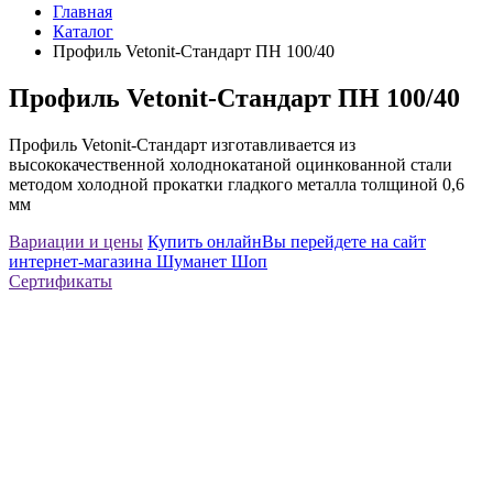
Главная
Каталог
Профиль Vetonit-Стандарт ПН 100/40
Профиль Vetonit-Стандарт ПН 100/40
Профиль Vetonit-Стандарт изготавливается из
высококачественной холоднокатаной оцинкованной стали
методом холодной прокатки гладкого металла толщиной 0,6
мм
Вариации и цены
Купить онлайн
Вы перейдете на сайт
интернет-магазина Шуманет Шоп
Сертификаты