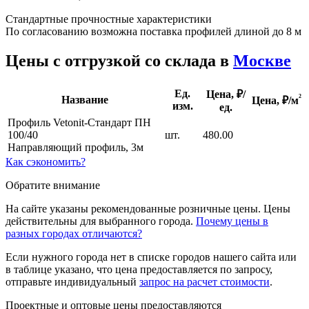
Стандартные прочностные характеристики
По согласованию возможна поставка профилей длиной до 8 м
Цены с отгрузкой со склада в
Москве
Ед.
Цена, ₽/
²
Название
Цена,
₽/м
изм.
ед.
Профиль Vetonit-Стандарт ПН
100/40
шт.
480.00
Направляющий профиль, 3м
Как сэкономить?
Обратите внимание
На сайте указаны рекомендованные розничные цены. Цены
действительны для выбранного города.
Почему цены в
разных городах отличаются?
Если нужного города нет в списке городов нашего сайта или
в таблице указано, что цена предоставляется по запросу,
отправьте индивидуальный
запрос на расчет стоимости
.
Проектные и оптовые цены предоставляются