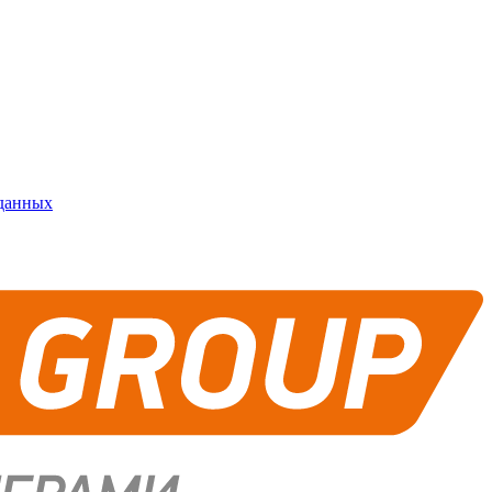
 данных