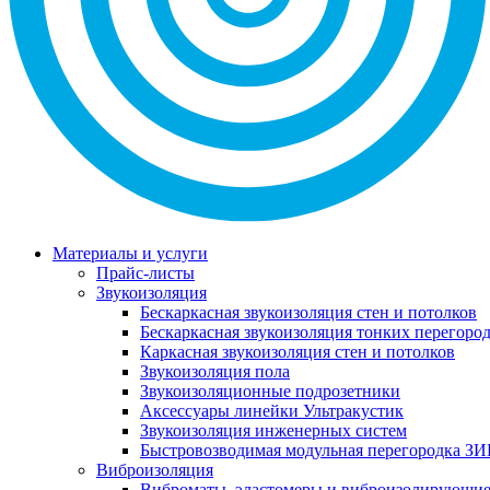
Материалы и услуги
Прайс-листы
Звукоизоляция
Бескаркасная звукоизоляция стен и потолков
Бескаркасная звукоизоляция тонких перегоро
Каркасная звукоизоляция стен и потолков
Звукоизоляция пола
Звукоизоляционные подрозетники
Аксессуары линейки Ультракустик
Звукоизоляция инженерных систем
Быстровозводимая модульная перегородка ЗИ
Виброизоляция
Виброматы, эластомеры и виброизолирующи