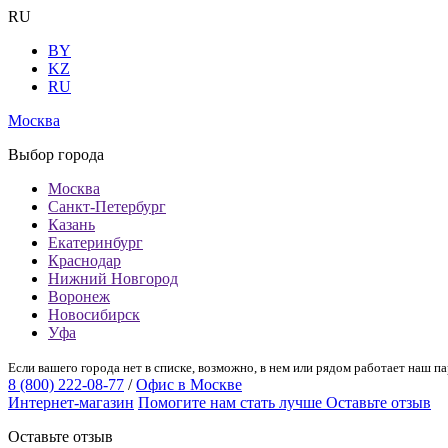
RU
BY
KZ
RU
Москва
Выбор города
Москва
Санкт-Петербург
Казань
Екатеринбург
Краснодар
Нижний Новгород
Воронеж
Новосибирск
Уфа
Если вашего города нет в списке, возможно, в нем или рядом работает наш па
8 (800) 222-08-77
/
Офис в Москве
Интернет-магазин
Помогите нам стать лучше
Оставьте отзыв
Оставьте отзыв