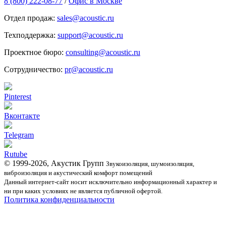
8 (800) 222-08-77
/
Офис в Москве
Отдел продаж:
sales@acoustic.ru
Техподдержка:
support@acoustic.ru
Проектное бюро:
consulting@acoustic.ru
Сотрудничество:
pr@acoustic.ru
Pinterest
Вконтакте
Telegram
Rutube
© 1999-2026, Акустик Групп
Звукоизоляция, шумоизоляция,
виброизоляция и акустический комфорт помещений
Данный интернет-сайт носит исключительно информационный характер и
ни при каких условиях не является публичной офертой.
Политика конфиденциальности