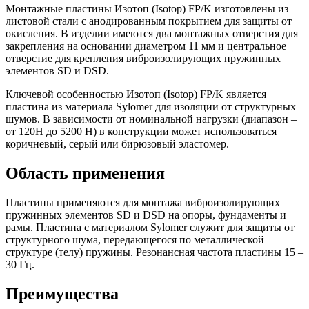
Монтажные пластины Изотоп (Isotop) FP/K изготовлены из
листовой стали с анодированным покрытием для защиты от
окисления. В изделии имеются два монтажных отверстия для
закрепления на основании диаметром 11 мм и центральное
отверстие для крепления виброизолирующих пружинных
элементов SD и DSD.
Ключевой особенностью Изотоп (Isotop) FP/K является
пластина из материала Sylomer для изоляции от структурных
шумов. В зависимости от номинальной нагрузки (диапазон –
от 120Н до 5200 Н) в конструкции может использоваться
коричневый, серый или бирюзовый эластомер.
Область применения
Пластины применяются для монтажа виброизолирующих
пружинных элементов SD и DSD на опоры, фундаменты и
рамы. Пластина с материалом Sylomer служит для защиты от
структурного шума, передающегося по металлической
структуре (телу) пружины. Резонансная частота пластины 15 –
30 Гц.
Преимущества