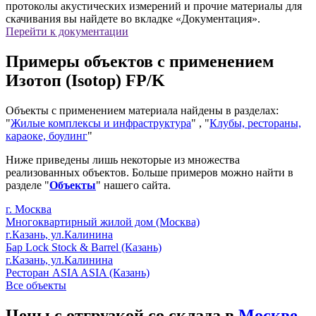
протоколы акустических измерений и прочие материалы для
скачивания вы найдете во вкладке «Документация».
Перейти к документации
Примеры объектов с применением
Изотоп (Isotop) FP/K
Объекты с применением материала найдены в разделах:
"
Жилые комплексы и инфраструктура
" , "
Клубы, рестораны,
караоке, боулинг
"
Ниже приведены лишь некоторые из множества
реализованных объектов. Больше примеров можно найти в
разделе "
Объекты
" нашего сайта.
г. Москва
Многоквартирный жилой дом (Москва)
г.Казань, ул.Калинина
Бар Lock Stock & Barrel (Казань)
г.Казань, ул.Калинина
Ресторан ASIA ASIA (Казань)
Все объекты
Цены с отгрузкой со склада в
Москве