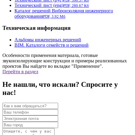
PDF, 396.37 Кб
Технический лист (eng)
PDF, 280.67 Кб
Каталог решений Виброизоляция инженерного
оборудования
PDF, 3.92 Мб
Техническая информация
Альбомы инженерных решений
BIM. Каталоги семейств и решений
Особенности применения материала, готовые
звукоизолирующие конструкции и примеры реализованных
проектов Вы найдете во вкладке "Применение".
Перейти в раздел
Не нашли, что искали? Спросите у
нас!