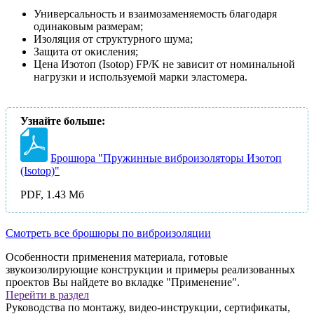
Универсальность и взаимозаменяемость благодаря
одинаковым размерам;
Изоляция от структурного шума;
Защита от окисления;
Цена Изотоп (Isotop) FP/K не зависит от номинальной
нагрузки и используемой марки эластомера.
Узнайте больше:
Брошюра "Пружинные виброизоляторы Изотоп
(Isotop)"
PDF, 1.43 Мб
Смотреть все брошюры по виброизоляции
Особенности применения материала, готовые
звукоизолирующие конструкции и примеры реализованных
проектов Вы найдете во вкладке "Применение".
Перейти в раздел
Руководства по монтажу, видео-инструкции, сертификаты,