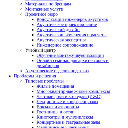
Материалы по брендам
Монтажные услуги
Проектное бюро
Консультации инженеров-акустиков
Акустическое проектирование
Акустический дизайн
Акустические измерения и расчеты
Акустическая экспертиза
Инженерное сопровождение
Учебный центр
Обучение монтажу звукоизоляции
Онлайн семинар для архитекторов и
дизайнеров
Акустические изделия под заказ
Проблемы и решения
Типовые проблемы
Жилые помещения
Многоквартирные жилые комплексы
Частные дома и коттеджи (ИЖС)
Лекционные и конференц-залы
Вокзалы и аэропорты
Гостиницы и отели
Кинотеатры и мультиплексы
Концертные и театральные залы
Медицинские учреждения