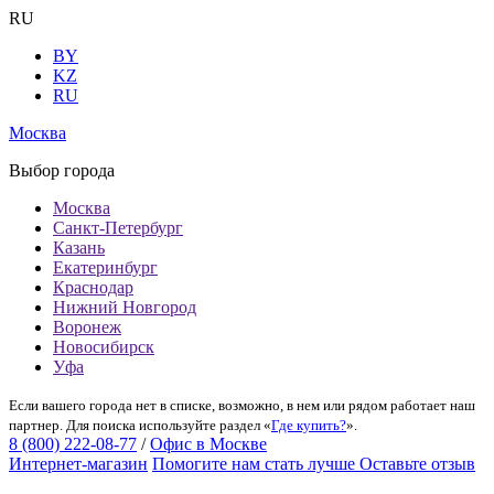
RU
BY
KZ
RU
Москва
Выбор города
Москва
Санкт-Петербург
Казань
Екатеринбург
Краснодар
Нижний Новгород
Воронеж
Новосибирск
Уфа
Если вашего города нет в списке, возможно, в нем или рядом работает наш
партнер. Для поиска используйте раздел «
Где купить?
».
8 (800) 222-08-77
/
Офис в Москве
Интернет-магазин
Помогите нам стать лучше
Оставьте отзыв