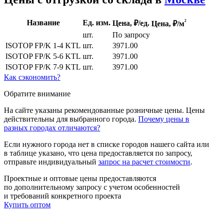
²
Название
Ед. изм.
Цена, ₽/ед.
Цена,
₽/м
шт.
По запросу
ISOTOP FP/K 1-4 KTL
шт.
3971.00
ISOTOP FP/K 5-6 KTL
шт.
3971.00
ISOTOP FP/K 7-9 KTL
шт.
3971.00
Как сэкономить?
Обратите внимание
На сайте указаны рекомендованные розничные цены. Цены
действительны для выбранного города.
Почему цены в
разных городах отличаются?
Если нужного города нет в списке городов нашего сайта или
в таблице указано, что цена предоставляется по запросу,
отправьте индивидуальный
запрос на расчет стоимости
.
Проектные и оптовые цены предоставляются
по дополнительному запросу с учетом особенностей
и требований конкретного проекта
Купить оптом