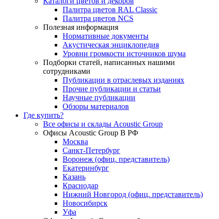
Каталоги цветов и декоров
Палитра цветов RAL Сlassic
Палитра цветов NCS
Полезная информация
Нормативные документы
Акустическая энциклопедия
Уровни громкости источников шума
Подборки статей, написанных нашими
сотрудниками
Публикации в отраслевых изданиях
Прочие публикации и статьи
Научные публикации
Обзоры материалов
Где купить?
Все офисы и склады Acoustic Group
Офисы Acoustic Group В РФ
Москва
Санкт-Петербург
Воронеж (офиц. представитель)
Екатеринбург
Казань
Краснодар
Нижний Новгород (офиц. представитель)
Новосибирск
Уфа