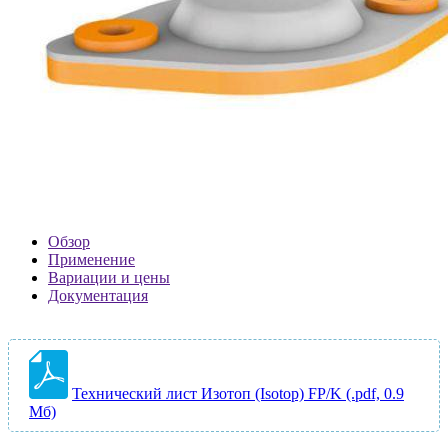
Обзор
Применение
Вариации и цены
Документация
Технический лист Изотоп (Isotop) FP/K (.pdf, 0.9
Мб)