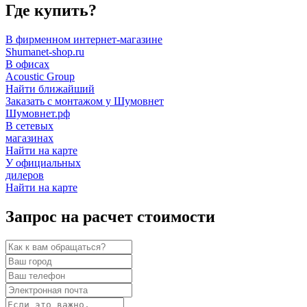
Где купить?
В фирменном интернет-магазине
Shumanet-shop.ru
В офисах
Acoustic Group
Найти ближайший
Заказать с монтажом у Шумовнет
Шумовнет.рф
В сетевых
магазинах
Найти на карте
У официальных
дилеров
Найти на карте
Запрос на расчет стоимости