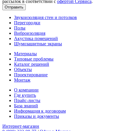
рассылок в соответствии с
офертой Сервиса
.
Звукоизоляция стен и потолков
Перегородки
Полы
Виброизоляция
Акустика помещений
Шумозащитные экраны
Материалы
Типовые проблемы
Каталог решений
Объекты
Проектирование
Монтаж
О компании
Где купить
Прайс-листы
База знаний
Информация к договорам
Приказы и документы
Интернет-магазин