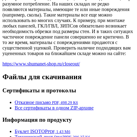
разумное потребление. На наших складах не редко
появляются материалы, имеющие те или иные повреждения
(например, сколы). Такие материалы все еще можно
использовать во многих случаях. К примеру, при монтаже
любых панелей, ГКЛ/ГВЛ, ЗИПСов обязательно возникает
необходимость обрезки под размеры стен. И в таких ситуацих
частичное повреждение панели совершенно не критично. В
то же время, материалы с повреждениями продаются с
существенной уценкой. Проверить наличие подходящих вам
уцененных товаров на ближайшем складе можно на сайте:
https://www.shumanet-shop.ru/closeout/
Файлы для скачивания
Сертификаты и протоколы
Отказное письмо
PDF, 498.29 Кб
Все сертификаты в одном ZIP-архиве
Информация по продукту
Буклет ISOTOP
PDF, 1.43 Мб
Технический лист (рус)