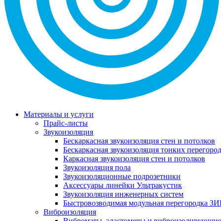
Материалы и услуги
Прайс-листы
Звукоизоляция
Бескаркасная звукоизоляция стен и потолков
Бескаркасная звукоизоляция тонких перегоро
Каркасная звукоизоляция стен и потолков
Звукоизоляция пола
Звукоизоляционные подрозетники
Аксессуары линейки Ультракустик
Звукоизоляция инженерных систем
Быстровозводимая модульная перегородка ЗИ
Виброизоляция
Виброматы, эластомеры и виброизолирующи