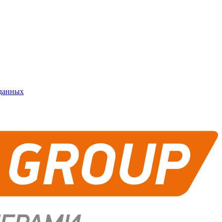
 данных