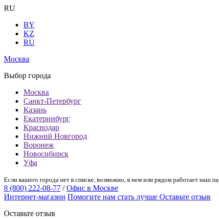
RU
BY
KZ
RU
Москва
Выбор города
Москва
Санкт-Петербург
Казань
Екатеринбург
Краснодар
Нижний Новгород
Воронеж
Новосибирск
Уфа
Если вашего города нет в списке, возможно, в нем или рядом работает наш па
8 (800) 222-08-77
/
Офис в Москве
Интернет-магазин
Помогите нам стать лучше
Оставьте отзыв
Оставьте отзыв