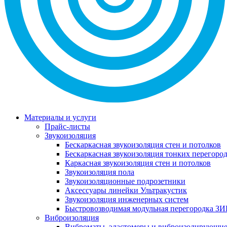
Материалы и услуги
Прайс-листы
Звукоизоляция
Бескаркасная звукоизоляция стен и потолков
Бескаркасная звукоизоляция тонких перегоро
Каркасная звукоизоляция стен и потолков
Звукоизоляция пола
Звукоизоляционные подрозетники
Аксессуары линейки Ультракустик
Звукоизоляция инженерных систем
Быстровозводимая модульная перегородка ЗИ
Виброизоляция
Виброматы, эластомеры и виброизолирующи