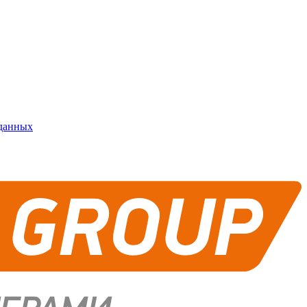
 данных