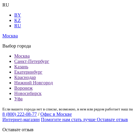
RU
BY
KZ
RU
Москва
Выбор города
Москва
Санкт-Петербург
Казань
Екатеринбург
Краснодар
Нижний Новгород
Воронеж
Новосибирск
Уфа
Если вашего города нет в списке, возможно, в нем или рядом работает наш па
8 (800) 222-08-77
/
Офис в Москве
Интернет-магазин
Помогите нам стать лучше
Оставьте отзыв
Оставьте отзыв