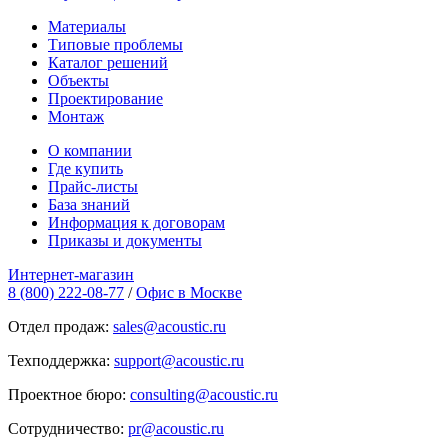
Материалы
Типовые проблемы
Каталог решений
Объекты
Проектирование
Монтаж
О компании
Где купить
Прайс-листы
База знаний
Информация к договорам
Приказы и документы
Интернет-магазин
8 (800) 222-08-77
/
Офис в Москве
Отдел продаж:
sales@acoustic.ru
Техподдержка:
support@acoustic.ru
Проектное бюро:
consulting@acoustic.ru
Сотрудничество:
pr@acoustic.ru