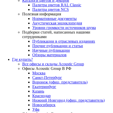
Каталоги цветов и декоров
Палитра цветов RAL Сlassic
Палитра цветов NCS
Полезная информация
Нормативные документы
Акустическая энциклопедия
Уровни громкости источников шума
Подборки статей, написанных нашими
сотрудниками
Публикации в отраслевых изданиях
Прочие публикации и статьи
Научные публикации
Обзоры материалов
Где купить?
Все офисы и склады Acoustic Group
Офисы Acoustic Group В РФ
Москва
Санкт-Петербург
Воронеж (офиц. представитель)
Екатеринбург
Казань
Краснодар
Нижний Новгород (офиц. представитель)
Новосибирск
Уфа