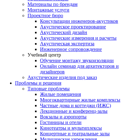
Материалы по брендам
Монтажные услуги
Проектное бюро
Консультации инженеров-акустиков
Акустическое проектирование
Акустический дизайн
Акустические измерения и расчеты
Акустическая экспертиза
Инженерное сопровождение
Учебный центр
Обучение монтажу звукоизоляции
Онлайн семинар для архитекторов и
дизайнеров
Акустические изделия под заказ
Проблемы и решения
Типовые проблемы
Жилые помещения
Многоквартирные жилые комплексы
Частные дома и коттеджи (ИЖС)
Лекционные и конференц-залы
Вокзалы и аэропорты
Гостиницы и отели
Кинотеатры и мультиплексы
Концертные и театральные залы
Медицинские учреждения