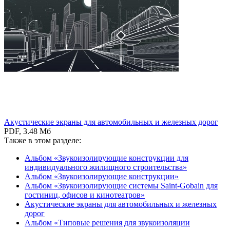
Акустические экраны для автомобильных и железных дорог
PDF, 3.48 Мб
Также в этом разделе:
Альбом «Звукоизолирующие конструкции для
индивидуального жилищного строительства»
Альбом «Звукоизолирующие конструкции»
Альбом «Звукоизолирующие системы Saint-Gobain для
гостиниц, офисов и кинотеатров»
Акустические экраны для автомобильных и железных
дорог
Альбом «Типовые решения для звукоизоляции