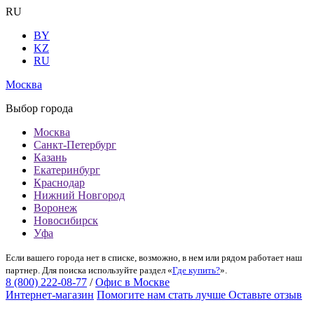
RU
BY
KZ
RU
Москва
Выбор города
Москва
Санкт-Петербург
Казань
Екатеринбург
Краснодар
Нижний Новгород
Воронеж
Новосибирск
Уфа
Если вашего города нет в списке, возможно, в нем или рядом работает наш
партнер. Для поиска используйте раздел «
Где купить?
».
8 (800) 222-08-77
/
Офис в Москве
Интернет-магазин
Помогите нам стать лучше
Оставьте отзыв