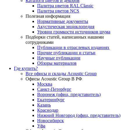
Каталоги цветов и декоров
Палитра цветов RAL Сlassic
Палитра цветов NCS
Полезная информация
Нормативные документы
Акустическая энциклопедия
Уровни громкости источников шума
Подборки статей, написанных нашими
сотрудниками
Публикации в отраслевых изданиях
Прочие публикации и статьи
Научные публикации
Обзоры материалов
Где купить?
Все офисы и склады Acoustic Group
Офисы Acoustic Group В РФ
Москва
Санкт-Петербург
Воронеж (офиц. представитель)
Екатеринбург
Казань
Краснодар
Нижний Новгород (офиц. представитель)
Новосибирск
Уфа