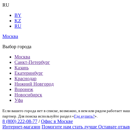
RU
BY
KZ
RU
Москва
Выбор города
Москва
Санкт-Петербург
Казань
Екатеринбург
Краснодар
Нижний Новгород
Воронеж
Новосибирск
Уфа
Если вашего города нет в списке, возможно, в нем или рядом работает наш
партнер. Для поиска используйте раздел «
Где купить?
».
8 (800) 222-08-77
/
Офис в Москве
Интернет-магазин
Помогите нам стать лучше
Оставьте отзыв