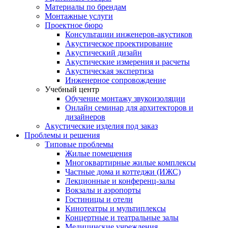
Материалы по брендам
Монтажные услуги
Проектное бюро
Консультации инженеров-акустиков
Акустическое проектирование
Акустический дизайн
Акустические измерения и расчеты
Акустическая экспертиза
Инженерное сопровождение
Учебный центр
Обучение монтажу звукоизоляции
Онлайн семинар для архитекторов и
дизайнеров
Акустические изделия под заказ
Проблемы и решения
Типовые проблемы
Жилые помещения
Многоквартирные жилые комплексы
Частные дома и коттеджи (ИЖС)
Лекционные и конференц-залы
Вокзалы и аэропорты
Гостиницы и отели
Кинотеатры и мультиплексы
Концертные и театральные залы
Медицинские учреждения