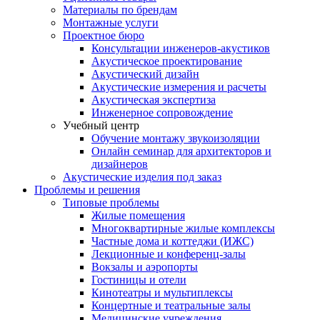
Материалы по брендам
Монтажные услуги
Проектное бюро
Консультации инженеров-акустиков
Акустическое проектирование
Акустический дизайн
Акустические измерения и расчеты
Акустическая экспертиза
Инженерное сопровождение
Учебный центр
Обучение монтажу звукоизоляции
Онлайн семинар для архитекторов и
дизайнеров
Акустические изделия под заказ
Проблемы и решения
Типовые проблемы
Жилые помещения
Многоквартирные жилые комплексы
Частные дома и коттеджи (ИЖС)
Лекционные и конференц-залы
Вокзалы и аэропорты
Гостиницы и отели
Кинотеатры и мультиплексы
Концертные и театральные залы
Медицинские учреждения