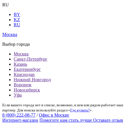
RU
BY
KZ
RU
Москва
Выбор города
Москва
Санкт-Петербург
Казань
Екатеринбург
Краснодар
Нижний Новгород
Воронеж
Новосибирск
Уфа
Если вашего города нет в списке, возможно, в нем или рядом работает наш
партнер. Для поиска используйте раздел «
Где купить?
».
8 (800) 222-08-77
/
Офис в Москве
Интернет-магазин
Помогите нам стать лучше
Оставьте отзыв