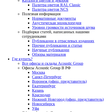
Каталоги цветов и декоров
Палитра цветов RAL Сlassic
Палитра цветов NCS
Полезная информация
Нормативные документы
Акустическая энциклопедия
Уровни громкости источников шума
Подборки статей, написанных нашими
сотрудниками
Публикации в отраслевых изданиях
Прочие публикации и статьи
Научные публикации
Обзоры материалов
Где купить?
Все офисы и склады Acoustic Group
Офисы Acoustic Group В РФ
Москва
Санкт-Петербург
Воронеж (офиц. представитель)
Екатеринбург
Казань
Краснодар
Нижний Новгород (офиц. представитель)
Новосибирск
Уфа