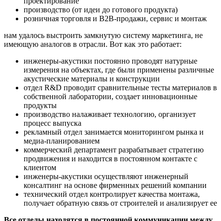
проектирование
производство (от идеи до готового продукта)
розничная торговля и В2В-продажи, сервис и монтаж
нам удалось выстроить замкнутую систему маркетинга, не
имеющую аналогов в отрасли. Вот как это работает:
инженеры-акустики постоянно проводят натурные
измерения на объектах, где были применены различные
акустические материалы и конструкции
отдел R&D проводит сравнительные тесты материалов в
собственной лаборатории, создает инновационные
продукты
производство налаживает технологию, организует
процесс выпуска
рекламный отдел занимается мониторингом рынка и
медиа-планированием
коммерческий департамент разрабатывает стратегию
продвижения и находится в постоянном контакте с
клиентом
инженеры-акустики осуществляют инженерный
консалтинг на основе фирменных решений компании
технический отдел контролирует качества монтажа,
получает обратную связь от строителей и анализирует ее
Все отделы находятся в постоянной коммуникации между