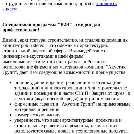
сотрудничество с нашей компанией, просьба
заполнить
анкету
:
Специальная программа "В2В" - скидки для
профессионалов!
Дизайн, архитектура, строительство, инсталляция домашних
кинотеатров и stereo - это смежные с архитектурно-
строительной акустикой сферы. Взаимодействие с
инженерами-акустиками нашей фирмы,
имеющими десятилетний опыт работы в России и
использование фирменных материалов компании "Акустик
Групп", дает Вам следующие возможности и преимущества:
полное удовлетворение требованиям заказчика (или
тех.задания) при проектировании и/или строительстве
зданий и помещений в части СНиП "Защита от шума" и
акустики (акустической среды) внутри помещения
фирменные гарантии "Акустик Групп" на применяемые
материалы и решения
коммерческую выгоду
уверенность, что ваши архитектурные, проектные и
строительные решения современны, так как в них
используются самые новые и технологичные продукты