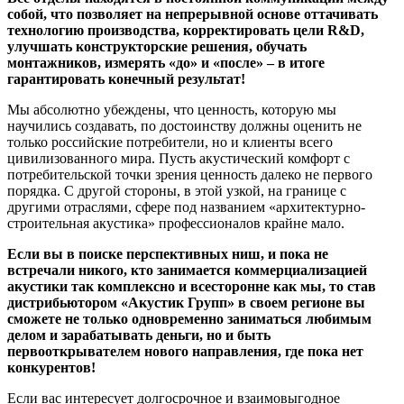
собой, что позволяет на непрерывной основе оттачивать
технологию производства, корректировать цели
R
&
D
,
улучшать конструкторские решения, обучать
монтажников, измерять «до» и «после» – в итоге
гарантировать конечный результат!
Мы абсолютно убеждены, что ценность, которую мы
научились создавать, по достоинству должны оценить не
только российские потребители, но и клиенты всего
цивилизованного мира. Пусть акустический комфорт с
потребительской точки зрения ценность далеко не первого
порядка. С другой стороны, в этой узкой, на границе с
другими отраслями, сфере под названием «архитектурно-
строительная акустика» профессионалов крайне мало.
Если вы в поиске перспективных ниш, и пока не
встречали никого, кто занимается коммерциализацией
акустики так комплексно и всесторонне как мы, то став
дистрибьютором «Акустик Групп» в своем регионе вы
сможете не только одновременно заниматься любимым
делом и зарабатывать деньги, но и быть
первооткрывателем нового направления, где пока нет
конкурентов!
Если вас интересует долгосрочное и взаимовыгодное