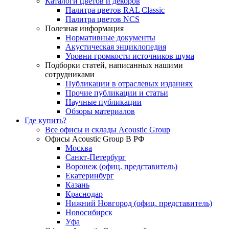
Каталоги цветов и декоров
Палитра цветов RAL Сlassic
Палитра цветов NCS
Полезная информация
Нормативные документы
Акустическая энциклопедия
Уровни громкости источников шума
Подборки статей, написанных нашими
сотрудниками
Публикации в отраслевых изданиях
Прочие публикации и статьи
Научные публикации
Обзоры материалов
Где купить?
Все офисы и склады Acoustic Group
Офисы Acoustic Group В РФ
Москва
Санкт-Петербург
Воронеж (офиц. представитель)
Екатеринбург
Казань
Краснодар
Нижний Новгород (офиц. представитель)
Новосибирск
Уфа