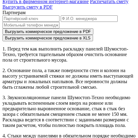
Купить в фирменном интернет-магазине
Распечатать смету
Выгрузить смету в PDF
Партнерам
Выгрузить коммерческое предложение в PDF
Выгрузить коммерческое предложение в XLS
1. Перед тем как выполнить раскладку панелей Шумостоп-
Техно, требуется тщательным образом очистить основание
пола от строительного мусора.
2. Основание пола, а также поверхности стен и колонн на
высоту устраиваемой стяжки не должны иметь выступающей
арматуры и локальных наплывов. Все неровности должны
быть сглажены любой строительной смесью.
3. Звукоизоляционные панели Шумостоп-Техно необходимо
укладывать вспененным слоем вверх на ровное или
предварительно выровненное основание, стык в стык без
зазора с обязательным смещением стыков не менее 150 мм.
Раскладка ведется в соответствии с заданными размерами с
таким расчетом, чтобы полностью покрыть площадь пола.
4. Стыки между панелями в обязательном порядке необходимо