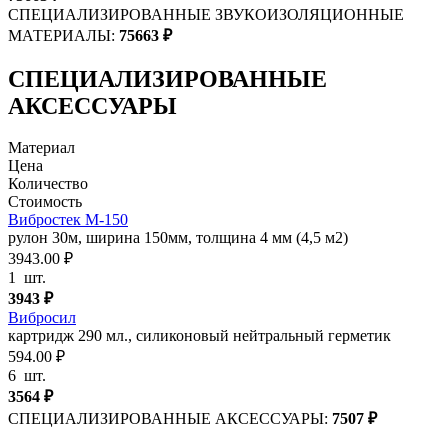
СПЕЦИАЛИЗИРОВАННЫЕ ЗВУКОИЗОЛЯЦИОННЫЕ
МАТЕРИАЛЫ:
75663
₽
СПЕЦИАЛИЗИРОВАННЫЕ
АКСЕССУАРЫ
Материал
Цена
Количество
Стоимость
Вибростек М-150
рулон 30м, ширина 150мм, толщина 4 мм (4,5 м2)
3943.00 ₽
1
шт.
3943
₽
Вибросил
картридж 290 мл., силиконовый нейтральный герметик
594.00 ₽
6
шт.
3564
₽
СПЕЦИАЛИЗИРОВАННЫЕ АКСЕССУАРЫ:
7507
₽