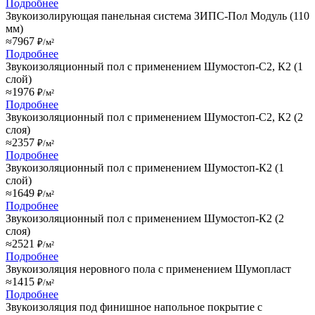
Подробнее
Звукоизолирующая панельная система ЗИПС-Пол Модуль (110
мм)
≈7967
₽/м²
Подробнее
Звукоизоляционный пол с применением Шумостоп-С2, К2 (1
слой)
≈1976
₽/м²
Подробнее
Звукоизоляционный пол с применением Шумостоп-С2, К2 (2
слоя)
≈2357
₽/м²
Подробнее
Звукоизоляционный пол с применением Шумостоп-К2 (1
слой)
≈1649
₽/м²
Подробнее
Звукоизоляционный пол с применением Шумостоп-К2 (2
слоя)
≈2521
₽/м²
Подробнее
Звукоизоляция неровного пола с применением Шумопласт
≈1415
₽/м²
Подробнее
Звукоизоляция под финишное напольное покрытие с