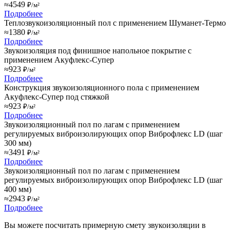
≈4549
₽/м²
Подробнее
Теплозвукоизоляционный пол с применением Шуманет-Термо
≈1380
₽/м²
Подробнее
Звукоизоляция под финишное напольное покрытие с
применением Акуфлекс-Супер
≈923
₽/м²
Подробнее
Конструкция звукоизоляционного пола с применением
Акуфлекс-Супер под стяжкой
≈923
₽/м²
Подробнее
Звукоизоляционный пол по лагам с применением
регулируемых виброизолирующих опор Виброфлекс LD (шаг
300 мм)
≈3491
₽/м²
Подробнее
Звукоизоляционный пол по лагам с применением
регулируемых виброизолирующих опор Виброфлекс LD (шаг
400 мм)
≈2943
₽/м²
Подробнее
Вы можете посчитать примерную смету звукоизоляции в