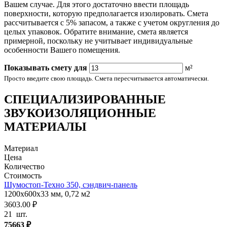
Вашем случае. Для этого достаточно ввести площадь
поверхности, которую предполагается изолировать. Смета
рассчитывается с 5% запасом, а также с учетом округления до
целых упаковок. Обратите внимание, смета является
примерной, поскольку не учитывает индивидуальные
особенности Вашего помещения.
Показывать смету для
м²
Просто введите свою площадь. Смета пересчитывается автоматически.
СПЕЦИАЛИЗИРОВАННЫЕ
ЗВУКОИЗОЛЯЦИОННЫЕ
МАТЕРИАЛЫ
Материал
Цена
Количество
Стоимость
Шумостоп-Техно 350, сэндвич-панель
1200х600х33 мм, 0,72 м2
3603.00 ₽
21
шт.
75663
₽