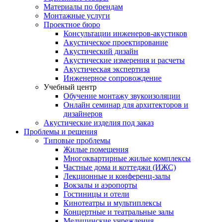
Материалы по брендам
Монтажные услуги
Проектное бюро
Консультации инженеров-акустиков
Акустическое проектирование
Акустический дизайн
Акустические измерения и расчеты
Акустическая экспертиза
Инженерное сопровождение
Учебный центр
Обучение монтажу звукоизоляции
Онлайн семинар для архитекторов и
дизайнеров
Акустические изделия под заказ
Проблемы и решения
Типовые проблемы
Жилые помещения
Многоквартирные жилые комплексы
Частные дома и коттеджи (ИЖС)
Лекционные и конференц-залы
Вокзалы и аэропорты
Гостиницы и отели
Кинотеатры и мультиплексы
Концертные и театральные залы
Медицинские учреждения