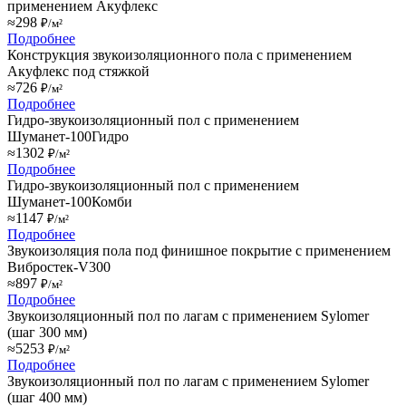
применением Акуфлекс
≈298
₽/м²
Подробнее
Конструкция звукоизоляционного пола с применением
Акуфлекс под стяжкой
≈726
₽/м²
Подробнее
Гидро-звукоизоляционный пол с применением
Шуманет-100Гидро
≈1302
₽/м²
Подробнее
Гидро-звукоизоляционный пол с применением
Шуманет-100Комби
≈1147
₽/м²
Подробнее
Звукоизоляция пола под финишное покрытие с применением
Вибростек-V300
≈897
₽/м²
Подробнее
Звукоизоляционный пол по лагам с применением Sylomer
(шаг 300 мм)
≈5253
₽/м²
Подробнее
Звукоизоляционный пол по лагам с применением Sylomer
(шаг 400 мм)