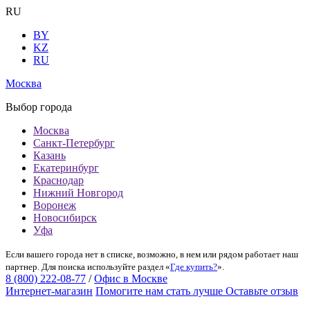
RU
BY
KZ
RU
Москва
Выбор города
Москва
Санкт-Петербург
Казань
Екатеринбург
Краснодар
Нижний Новгород
Воронеж
Новосибирск
Уфа
Если вашего города нет в списке, возможно, в нем или рядом работает наш
партнер. Для поиска используйте раздел «
Где купить?
».
8 (800) 222-08-77
/
Офис в Москве
Интернет-магазин
Помогите нам стать лучше
Оставьте отзыв