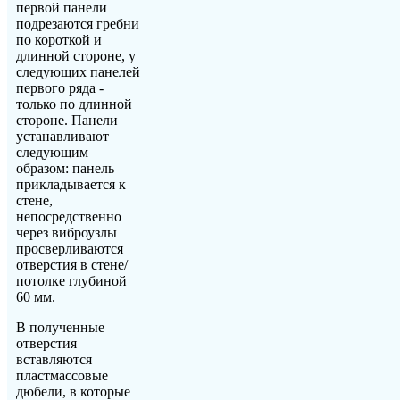
первой панели
подрезаются гребни
по короткой и
длинной стороне, у
следующих панелей
первого ряда -
только по длинной
стороне. Панели
устанавливают
следующим
образом: панель
прикладывается к
стене,
непосредственно
через виброузлы
просверливаются
отверстия в стене/
потолке глубиной
60 мм.
В полученные
отверстия
вставляются
пластмассовые
дюбели, в которые