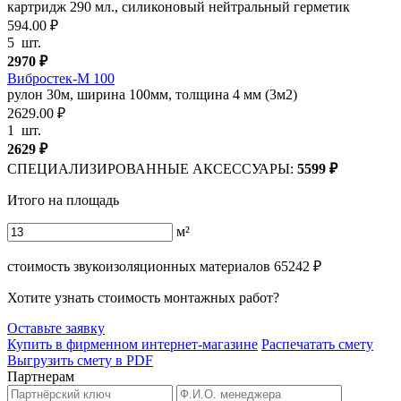
картридж 290 мл., силиконовый нейтральный герметик
594.00 ₽
5
шт.
2970
₽
Вибростек-М 100
рулон 30м, ширина 100мм, толщина 4 мм (3м2)
2629.00 ₽
1
шт.
2629
₽
СПЕЦИАЛИЗИРОВАННЫЕ АКСЕССУАРЫ:
5599
₽
Итого на площадь
м²
стоимость звукоизоляционных материалов
65242
₽
Хотите узнать стоимость монтажных работ?
Оставьте заявку
Купить в фирменном интернет-магазине
Распечатать смету
Выгрузить смету в PDF
Партнерам