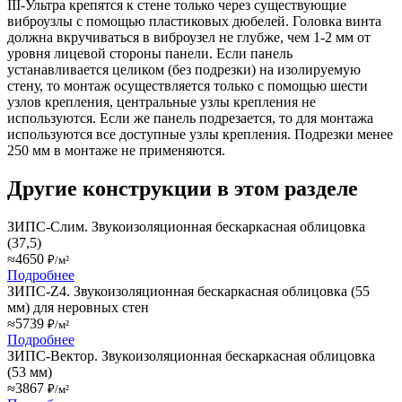
III-Ультра крепятся к стене только через существующие
виброузлы с помощью пластиковых дюбелей. Головка винта
должна вкручиваться в виброузел не глубже, чем 1-2 мм от
уровня лицевой стороны панели. Если панель
устанавливается целиком (без подрезки) на изолируемую
стену, то монтаж осуществляется только с помощью шести
узлов крепления, центральные узлы крепления не
используются. Если же панель подрезается, то для монтажа
используются все доступные узлы крепления. Подрезки менее
250 мм в монтаже не применяются.
Другие конструкции в этом разделе
ЗИПС-Слим. Звукоизоляционная бескаркасная облицовка
(37,5)
≈4650
₽/м²
Подробнее
ЗИПС-Z4. Звукоизоляционная бескаркасная облицовка (55
мм) для неровных стен
≈5739
₽/м²
Подробнее
ЗИПС-Вектор. Звукоизоляционная бескаркасная облицовка
(53 мм)
≈3867
₽/м²