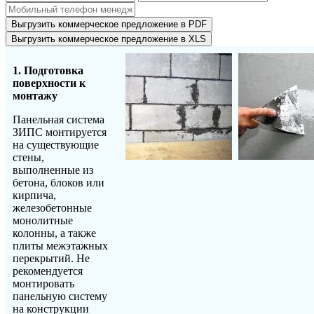
Выгрузить коммерческое предложение в PDF
Выгрузить коммерческое предложение в XLS
1. Подготовка
поверхности к
монтажу
Панельная система
ЗИПС монтируется
на существующие
стены,
выполненные из
бетона, блоков или
кирпича,
железобетонные
монолитные
колонны, а также
плиты межэтажных
перекрытий. Не
рекомендуется
монтировать
панельную систему
на конструкции