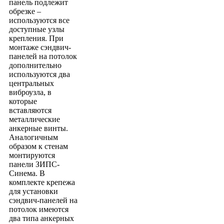
панель подлежит
обрезке –
используются все
доступные узлы
крепления. При
монтаже сэндвич-
панелей на потолок
дополнительно
используются два
центральных
виброузла, в
которые
вставляются
металлические
анкерные винты.
Аналогичным
образом к стенам
монтируются
панели ЗИПС-
Синема. В
комплекте крепежа
для установки
сэндвич-панелей на
потолок имеются
два типа анкерных