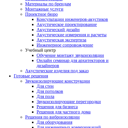
Материалы по брендам
Монтажные услуги
Проектное бюро
Консультации инженеров-акустиков
Акустическое проектирование
Акустический дизайн
Акустические измерения и расчеты
Акустическая экспертиза
Инженерное сопровождение
Учебный центр
Обучение монтажу звукоизоляции
Онлайн семинар для архитекторов и
дизайнеров
Акустические изделия под заказ
Готовые решения
Звукоизолирующие конструкции
Для стен
Для потолков
Для пола
Звукоизолирующие перегородки
Решения для бизнеса
Решения для частного дома
Решения по виброизоляции
Для оборудования
Для инженерных коммуникаций