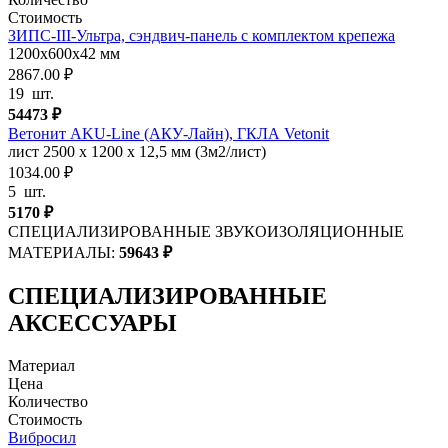
Стоимость
ЗИПС-III-Ультра, сэндвич-панель с комплектом крепежа
1200х600х42 мм
2867.00 ₽
19
шт.
54473
₽
Ветонит AKU-Line (AКУ-Лайн), ГКЛА Vetonit
лист 2500 х 1200 х 12,5 мм (3м2/лист)
1034.00 ₽
5
шт.
5170
₽
СПЕЦИАЛИЗИРОВАННЫЕ ЗВУКОИЗОЛЯЦИОННЫЕ
МАТЕРИАЛЫ:
59643
₽
СПЕЦИАЛИЗИРОВАННЫЕ
АКСЕССУАРЫ
Материал
Цена
Количество
Стоимость
Вибросил