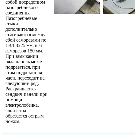
собой посредством
пазогребневого
соединения.
Пазогребневые
стыки
дополнительно
стягиваются между
сбой саморезами по
ГВЛ 3х25 мм, шаг
саморезов 150 мм.
При замыкании
ряда панель может
подрезаться, при
этом подрезанная
часть переходит на
следующий ряд.
Раскраиваются
сэндвич-панели при
помощи
электролобзика,
слой ваты
обрезается острым
ножом.