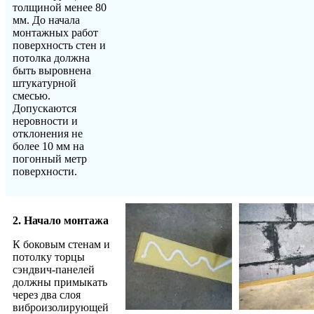
толщиной менее 80
мм. До начала
монтажных работ
поверхность стен и
потолка должна
быть выровнена
штукатурной
смесью.
Допускаются
неровности и
отклонения не
более 10 мм на
погонный метр
поверхности.
2. Начало монтажа
К боковым стенам и
потолку торцы
сэндвич-панелей
должны примыкать
через два слоя
виброизолирующей