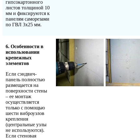
гипсокартонного
листов толщиной 10
мм и фиксируются к
панелям саморезами
по ГВЛ 3х25 мм.
6. Особенности в
использовании
крепежных
элементов
Если сэндвич-
панель полностью
размещается на
поверхности стены
– ее монтаж
осуществляется
только с помощью
шести виброузлов
крепления
(центральные узлы
не используются).
Если стеновая