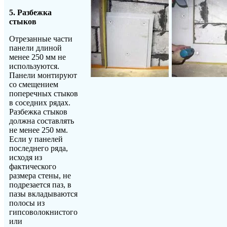
5. Разбежка
стыков
Отрезанные части
панели длиной
менее 250 мм не
используются.
Панели монтируют
со смещением
поперечных стыков
в соседних рядах.
Разбежка стыков
должна составлять
не менее 250 мм.
Если у панелей
последнего ряда,
исходя из
фактического
размера стены, не
подрезается паз, в
пазы вкладываются
полосы из
гипсоволокнистого
или