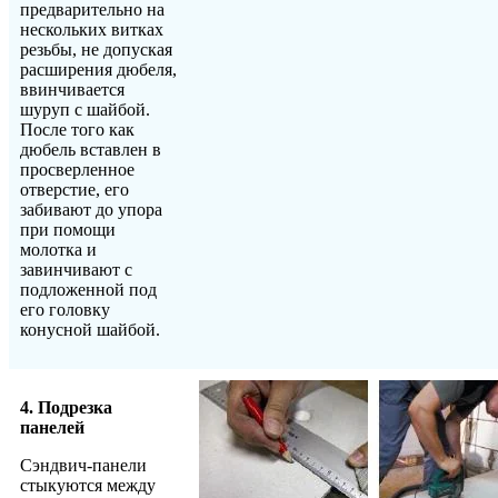
предварительно на
нескольких витках
резьбы, не допуская
расширения дюбеля,
ввинчивается
шуруп с шайбой.
После того как
дюбель вставлен в
просверленное
отверстие, его
забивают до упора
при помощи
молотка и
завинчивают с
подложенной под
его головку
конусной шайбой.
4. Подрезка
панелей
Сэндвич-панели
стыкуются между