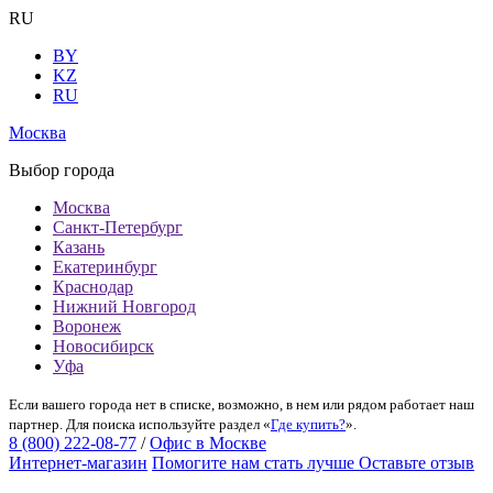
RU
BY
KZ
RU
Москва
Выбор города
Москва
Санкт-Петербург
Казань
Екатеринбург
Краснодар
Нижний Новгород
Воронеж
Новосибирск
Уфа
Если вашего города нет в списке, возможно, в нем или рядом работает наш
партнер. Для поиска используйте раздел «
Где купить?
».
8 (800) 222-08-77
/
Офис в Москве
Интернет-магазин
Помогите нам стать лучше
Оставьте отзыв