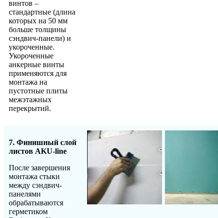
винтов –
стандартные (длина
которых на 50 мм
больше толщины
сэндвич-панели) и
укороченные.
Укороченные
анкерные винты
применяются для
монтажа на
пустотные плиты
межэтажных
перекрытий.
7. Финишный слой
листов AKU-line
После завершения
монтажа стыки
между сэндвич-
панелями
обрабатываются
герметиком