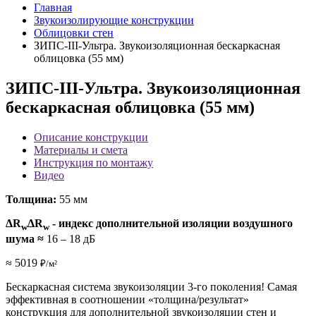
Главная
Звукоизолирующие конструкции
Облицовки стен
ЗИПС-III-Ультра. Звукоизоляционная бескаркасная
облицовка (55 мм)
ЗИПС-III-Ультра. Звукоизоляционная
бескаркасная облицовка (55 мм)
Описание конструкции
Материалы и смета
Инструкция по монтажу
Видео
Толщина:
55 мм
ΔR
ΔR
- индекс дополнительной изоляции воздушного
w
w
шума
≈
16 – 18 дБ
≈ 5019
₽/м²
Бескаркасная система звукоизоляции 3-го поколения! Самая
эффективная в соотношении «толщина/результат»
конструкция для дополнительной звукоизоляции стен и