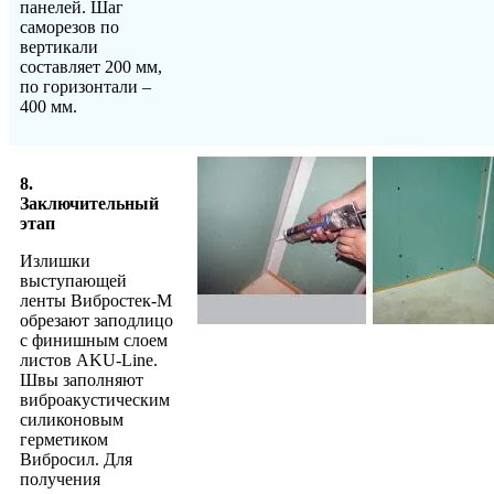
панелей. Шаг
саморезов по
вертикали
составляет 200 мм,
по горизонтали –
400 мм.
8.
Заключительный
этап
Излишки
выступающей
ленты Вибростек-М
обрезают заподлицо
с финишным слоем
листов AKU-Line.
Швы заполняют
виброакустическим
силиконовым
герметиком
Вибросил. Для
получения