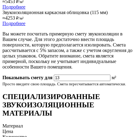
≈5453
₽/м²
Подробнее
Звукоизоляционная каркасная облицовка (115 мм)
≈4253
₽/м²
Подробнее
Вы можете посчитать примерную смету звукоизоляции в
Вашем случае. Для этого достаточно ввести площадь
поверхности, которую предполагается изолировать. Смета
рассчитывается с 5% запасом, а также с учетом округления до
целых упаковок. Обратите внимание, смета является
примерной, поскольку не учитывает индивидуальные
особенности Вашего помещения.
Показывать смету для
м²
Просто введите свою площадь. Смета пересчитывается автоматически.
СПЕЦИАЛИЗИРОВАННЫЕ
ЗВУКОИЗОЛЯЦИОННЫЕ
МАТЕРИАЛЫ
Материал
Цена
Количество