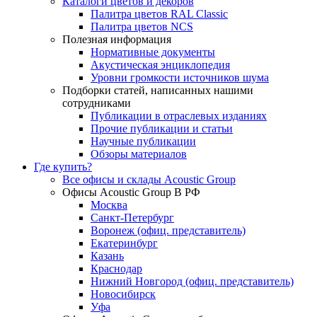
Каталоги цветов и декоров
Палитра цветов RAL Сlassic
Палитра цветов NCS
Полезная информация
Нормативные документы
Акустическая энциклопедия
Уровни громкости источников шума
Подборки статей, написанных нашими
сотрудниками
Публикации в отраслевых изданиях
Прочие публикации и статьи
Научные публикации
Обзоры материалов
Где купить?
Все офисы и склады Acoustic Group
Офисы Acoustic Group В РФ
Москва
Санкт-Петербург
Воронеж (офиц. представитель)
Екатеринбург
Казань
Краснодар
Нижний Новгород (офиц. представитель)
Новосибирск
Уфа