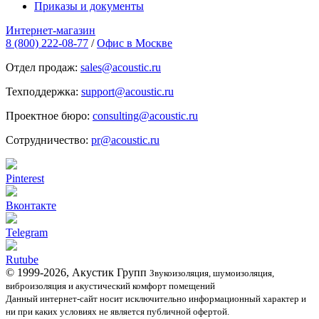
Приказы и документы
Интернет-магазин
8 (800) 222-08-77
/
Офис в Москве
Отдел продаж:
sales@acoustic.ru
Техподдержка:
support@acoustic.ru
Проектное бюро:
consulting@acoustic.ru
Сотрудничество:
pr@acoustic.ru
Pinterest
Вконтакте
Telegram
Rutube
© 1999-2026, Акустик Групп
Звукоизоляция, шумоизоляция,
виброизоляция и акустический комфорт помещений
Данный интернет-сайт носит исключительно информационный характер и
ни при каких условиях не является публичной офертой.