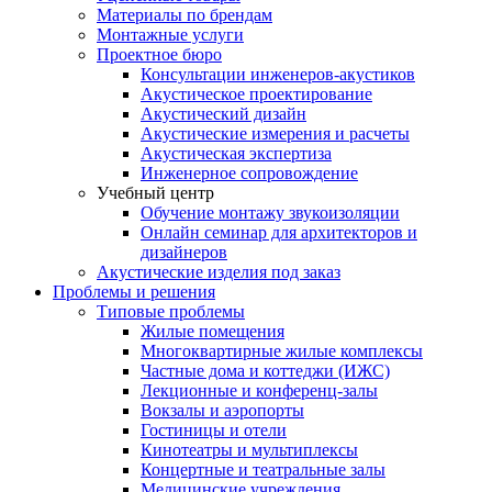
Материалы по брендам
Монтажные услуги
Проектное бюро
Консультации инженеров-акустиков
Акустическое проектирование
Акустический дизайн
Акустические измерения и расчеты
Акустическая экспертиза
Инженерное сопровождение
Учебный центр
Обучение монтажу звукоизоляции
Онлайн семинар для архитекторов и
дизайнеров
Акустические изделия под заказ
Проблемы и решения
Типовые проблемы
Жилые помещения
Многоквартирные жилые комплексы
Частные дома и коттеджи (ИЖС)
Лекционные и конференц-залы
Вокзалы и аэропорты
Гостиницы и отели
Кинотеатры и мультиплексы
Концертные и театральные залы
Медицинские учреждения