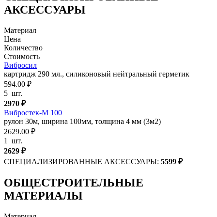
АКСЕССУАРЫ
Материал
Цена
Количество
Стоимость
Вибросил
картридж 290 мл., силиконовый нейтральный герметик
594.00 ₽
5
шт.
2970
₽
Вибростек-М 100
рулон 30м, ширина 100мм, толщина 4 мм (3м2)
2629.00 ₽
1
шт.
2629
₽
СПЕЦИАЛИЗИРОВАННЫЕ АКСЕССУАРЫ:
5599
₽
ОБЩЕСТРОИТЕЛЬНЫЕ
МАТЕРИАЛЫ
Материал