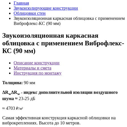
Главная
Звукоизолирующие конструкции
Облицовки стен
Звукоизоляционная каркасная облицовка с применением
Виброфлекс-КС (90 мм)
Звукоизоляционная каркасная
облицовка с применением Виброфлекс-
КС (90 мм)
Описание конструкции
Материалы и смета
Инструкция по монтажу
Толщина:
90 мм
ΔR
ΔR
- индекс дополнительной изоляции воздушного
w
w
шума
≈
23-25 дБ
≈ 4703
₽/м²
Самая эффективная конструкция каркасной облицовки на
виброкреплениях. Высота до 10 метров.