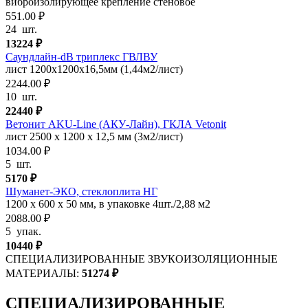
виброизолирующее крепление стеновое
551.00 ₽
24
шт.
13224
₽
Саундлайн-dB триплекс ГВЛВУ
лист 1200х1200х16,5мм (1,44м2/лист)
2244.00 ₽
10
шт.
22440
₽
Ветонит AKU-Line (AКУ-Лайн), ГКЛА Vetonit
лист 2500 х 1200 х 12,5 мм (3м2/лист)
1034.00 ₽
5
шт.
5170
₽
Шуманет-ЭКО, стеклоплита НГ
1200 х 600 х 50 мм, в упаковке 4шт./2,88 м2
2088.00 ₽
5
упак.
10440
₽
СПЕЦИАЛИЗИРОВАННЫЕ ЗВУКОИЗОЛЯЦИОННЫЕ
МАТЕРИАЛЫ:
51274
₽
СПЕЦИАЛИЗИРОВАННЫЕ