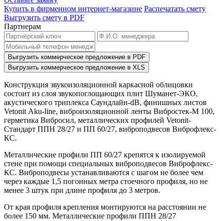
Купить в фирменном интернет-магазине
Распечатать смету
Выгрузить смету в PDF
Партнерам
Выгрузить коммерческое предложение в PDF
Выгрузить коммерческое предложение в XLS
Конструкция звукоизоляционной каркасной облицовки
состоит из слоя звукопоглощающих плит Шуманет-ЭКО,
акустического триплекса Саундлайн-dB, финишных листов
Vetonit
Aku-line, виброизоляционной ленты Вибростек-М 100,
герметика Вибросил, металлических профилей
Vetonit
-
Стандарт ППН 28/27 и ПП 60/27, виброподвесов Виброфлекс-
КС.
Металлические профили ПП 60/27 крепятся к изолируемой
стене при помощи специальных виброподвесов Виброфлекс-
КС. Виброподвесы устанавливаются с шагом не более чем
через каждые 1,5 погонных метра стоечного профиля, но не
менее 3 штук при длине профиля до 3 метров.
От края профиля крепления монтируются на расстоянии не
более 150 мм. Металлические профили ППН 28/27