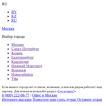
RU
BY
KZ
RU
Москва
Выбор города
Москва
Санкт-Петербург
Казань
Екатеринбург
Краснодар
Нижний Новгород
Воронеж
Новосибирск
Уфа
Если вашего города нет в списке, возможно, в нем или рядом работает наш
партнер. Для поиска используйте раздел «
Где купить?
».
8 (800) 222-08-77
/
Офис в Москве
Интернет-магазин
Помогите нам стать лучше
Оставьте отзыв