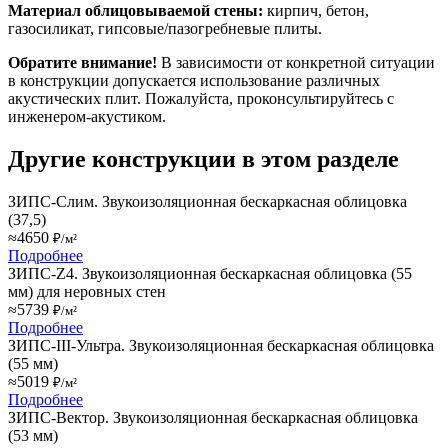
Материал облицовываемой стены:
кирпич, бетон,
газосиликат, гипсовые/пазогребневые плиты.
Обратите внимание!
В зависимости от конкретной ситуации
в конструкции допускается использование различных
акустических плит. Пожалуйста, проконсультируйтесь с
инженером-акустиком.
Другие конструкции в этом разделе
ЗИПС-Слим. Звукоизоляционная бескаркасная облицовка
(37,5)
≈4650
₽/м²
Подробнее
ЗИПС-Z4. Звукоизоляционная бескаркасная облицовка (55
мм) для неровных стен
≈5739
₽/м²
Подробнее
ЗИПС-III-Ультра. Звукоизоляционная бескаркасная облицовка
(55 мм)
≈5019
₽/м²
Подробнее
ЗИПС-Вектор. Звукоизоляционная бескаркасная облицовка
(53 мм)