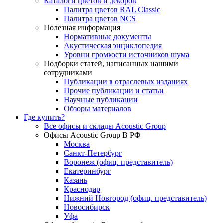
Каталоги цветов и декоров
Палитра цветов RAL Сlassic
Палитра цветов NCS
Полезная информация
Нормативные документы
Акустическая энциклопедия
Уровни громкости источников шума
Подборки статей, написанных нашими
сотрудниками
Публикации в отраслевых изданиях
Прочие публикации и статьи
Научные публикации
Обзоры материалов
Где купить?
Все офисы и склады Acoustic Group
Офисы Acoustic Group В РФ
Москва
Санкт-Петербург
Воронеж (офиц. представитель)
Екатеринбург
Казань
Краснодар
Нижний Новгород (офиц. представитель)
Новосибирск
Уфа