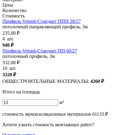
Цена
Количество
Стоимость
Профиль Vetonit-Стандарт ППН 28/27
потолочный направляющий профиль, 3м
235.00 ₽
4
шт.
940
₽
Профиль Vetonit-Стандарт ПП 60/27
потолочный профиль, 3м
332.00 ₽
10
шт.
3320
₽
ОБЩЕСТРОИТЕЛЬНЫЕ МАТЕРИАЛЫ:
4260
₽
Итого на площадь
м²
стоимость звукоизоляционных материалов
61133
₽
Хотите узнать стоимость монтажных работ?
Оставьте заявку