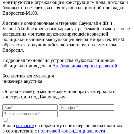
монтируются к ограждающим конструкциям пола, потолка и
боковых стен через два слоя звукоизоляционной прокладки
Вибростек-М100.
Листовые облицовочные материалы Саундлайн-dB и
Vetonit
Aku-line крепятся к каркасу с разбежкой стыков. После
завершения монтажа звукоизолирующей каркасной
облицовки излишки выступающей ленты Вибростек-М100
обрезаются, получившийся шов заполняют герметиком
Вибросил.
Подробная технология устройства звукоизоляционной
облицовки приведена в
Альбоме инженерных решений
.
Бесплатная консультация
инженера-акустика
Оставьте заявку, а мы поможем подобрать материалы и
конструкцию под Вашу задачу.
Я даю
согласие
на обработку своих персональных данных
в соответствии с
политикой конфиденциальности