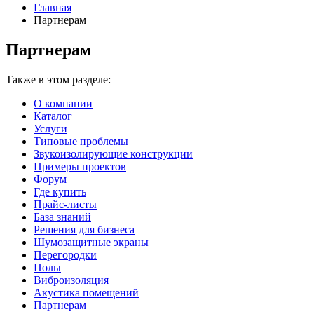
Главная
Партнерам
Партнерам
Также в этом разделе:
О компании
Каталог
Услуги
Типовые проблемы
Звукоизолирующие конструкции
Примеры проектов
Форум
Где купить
Прайс-листы
База знаний
Решения для бизнеса
Шумозащитные экраны
Перегородки
Полы
Виброизоляция
Акустика помещений
Партнерам