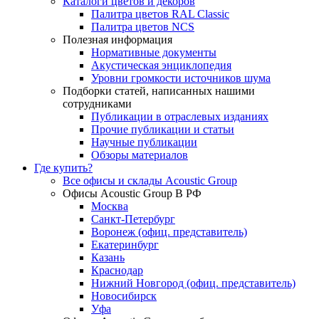
Каталоги цветов и декоров
Палитра цветов RAL Сlassic
Палитра цветов NCS
Полезная информация
Нормативные документы
Акустическая энциклопедия
Уровни громкости источников шума
Подборки статей, написанных нашими
сотрудниками
Публикации в отраслевых изданиях
Прочие публикации и статьи
Научные публикации
Обзоры материалов
Где купить?
Все офисы и склады Acoustic Group
Офисы Acoustic Group В РФ
Москва
Санкт-Петербург
Воронеж (офиц. представитель)
Екатеринбург
Казань
Краснодар
Нижний Новгород (офиц. представитель)
Новосибирск
Уфа