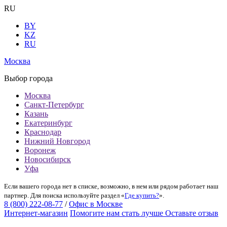
RU
BY
KZ
RU
Москва
Выбор города
Москва
Санкт-Петербург
Казань
Екатеринбург
Краснодар
Нижний Новгород
Воронеж
Новосибирск
Уфа
Если вашего города нет в списке, возможно, в нем или рядом работает наш
партнер. Для поиска используйте раздел «
Где купить?
».
8 (800) 222-08-77
/
Офис в Москве
Интернет-магазин
Помогите нам стать лучше
Оставьте отзыв