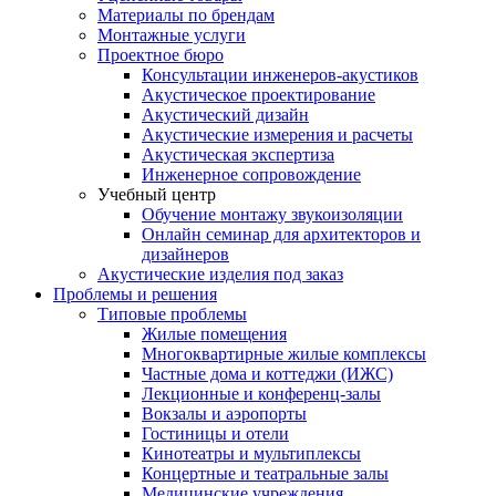
Материалы по брендам
Монтажные услуги
Проектное бюро
Консультации инженеров-акустиков
Акустическое проектирование
Акустический дизайн
Акустические измерения и расчеты
Акустическая экспертиза
Инженерное сопровождение
Учебный центр
Обучение монтажу звукоизоляции
Онлайн семинар для архитекторов и
дизайнеров
Акустические изделия под заказ
Проблемы и решения
Типовые проблемы
Жилые помещения
Многоквартирные жилые комплексы
Частные дома и коттеджи (ИЖС)
Лекционные и конференц-залы
Вокзалы и аэропорты
Гостиницы и отели
Кинотеатры и мультиплексы
Концертные и театральные залы
Медицинские учреждения