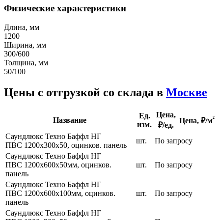
Физические характеристики
Длина, мм
1200
Ширина, мм
300/600
Толщина, мм
50/100
Цены с отгрузкой со склада в
Москве
Цена,
Ед.
²
Название
Цена,
₽/м
изм.
₽/ед.
Саундлюкс Техно Баффл НГ
шт.
По запросу
ПВС 1200х300х50, оцинков. панель
Саундлюкс Техно Баффл НГ
ПВС 1200х600х50мм, оцинков.
шт.
По запросу
панель
Саундлюкс Техно Баффл НГ
ПВС 1200х600х100мм, оцинков.
шт.
По запросу
панель
Саундлюкс Техно Баффл НГ