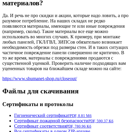
материалов?
Да. И речь не про скидки и акции, которые надо ловить, а про
разумное потребление. На наших складах не редко
появляются материалы, имеющие те или иные повреждения
(например, сколы). Такие материалы все еще можно
использовать во многих случаях. К примеру, при монтаже
любых панелей, ГКЛ/ГВЛ, ЗИПСов обязательно возникает
необходимость обрезки под размеры стен. И в таких ситуацих
частичное повреждение панели совершенно не критично. В
то же время, материалы с повреждениями продаются с
существенной уценкой. Проверить наличие подходящих вам
уцененных товаров на ближайшем складе можно на сайте:
https://www.shumanet-shop.ru/closeout/
Файлы для скачивания
Сертификаты и протоколы
Гигиенический сертификат
PDF, 8.81 Мб
Сертификат пожарной безопасности
PDF, 590.37 Кб
Сертификат соответствия
PDF, 780.96 Кб
Все сертификаты в одном ZIP-архиве