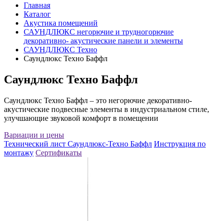
Главная
Каталог
Акустика помещений
САУНДЛЮКС негорючие и трудногорючие
декоративно- акустические панели и элементы
САУНДЛЮКС Техно
Саундлюкс Техно Баффл
Саундлюкс Техно Баффл
Саундлюкс Техно Баффл – это негорючие декоративно-
акустические подвесные элементы в индустриальном стиле,
улучшающие звуковой комфорт в помещении
Вариации и цены
Технический лист Саундлюкс-Техно Баффл
Инструкция по
монтажу
Сертификаты