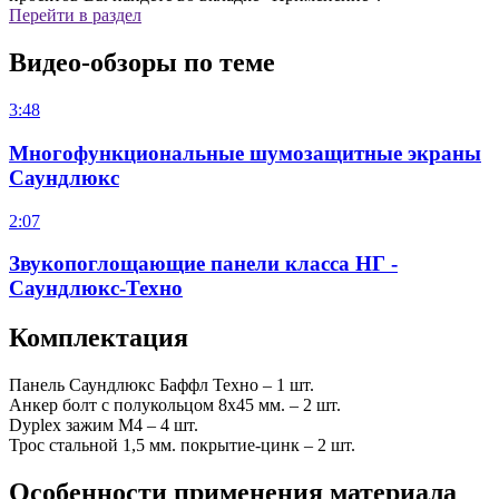
Перейти в раздел
Видео-обзоры по теме
3:48
Многофункциональные шумозащитные экраны
Саундлюкс
2:07
Звукопоглощающие панели класса НГ -
Саундлюкс-Техно
Комплектация
Панель Саундлюкс Баффл Техно – 1 шт.
Анкер болт с полукольцом 8х45 мм. – 2 шт.
Dyplex зажим M4 – 4 шт.
Трос стальной 1,5 мм. покрытие-цинк – 2 шт.
Особенности применения материала