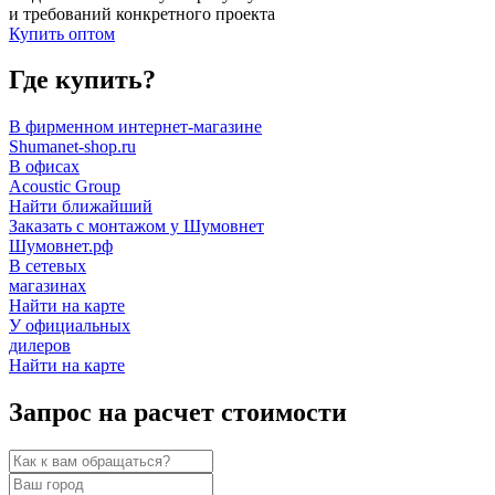
и требований конкретного проекта
Купить оптом
Где купить?
В фирменном интернет-магазине
Shumanet-shop.ru
В офисах
Acoustic Group
Найти ближайший
Заказать с монтажом у Шумовнет
Шумовнет.рф
В сетевых
магазинах
Найти на карте
У официальных
дилеров
Найти на карте
Запрос на расчет стоимости