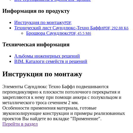
Информация по продукту
Инструкция по монтажу
PDF,
Технический лист Саундлюкс-Техно Баффл
PDF, 292.88 Кб
Брошюра Саундлюкс
PDF, 45.5 Мб
Техническая информация
Альбомы инженерных решений
BIM. Каталоги семейств и решений
Инструкция по монтажу
Элементы Саундлюкс Техно Баффл подвешиваются
перпендикулярно к плоскости потолочного перекрытия и
закрепляются к нему при помощи анкера с полукольцом и
металлического троса сечением 2 мм.
Особенности применения материала, готовые
звукоизолирующие конструкции и примеры реализованных
проектов Вы найдете во вкладке "Применение".
Перейти в раздел