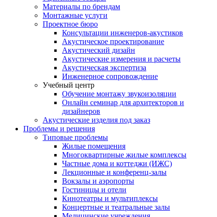
Материалы по брендам
Монтажные услуги
Проектное бюро
Консультации инженеров-акустиков
Акустическое проектирование
Акустический дизайн
Акустические измерения и расчеты
Акустическая экспертиза
Инженерное сопровождение
Учебный центр
Обучение монтажу звукоизоляции
Онлайн семинар для архитекторов и
дизайнеров
Акустические изделия под заказ
Проблемы и решения
Типовые проблемы
Жилые помещения
Многоквартирные жилые комплексы
Частные дома и коттеджи (ИЖС)
Лекционные и конференц-залы
Вокзалы и аэропорты
Гостиницы и отели
Кинотеатры и мультиплексы
Концертные и театральные залы
Медицинские учреждения