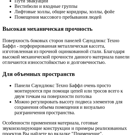
Пути эвакуации
Вестибюли и входные группы
Лифтовые холлы, общие коридоры, холлы, фойе
Помещения массового пребывания людей
Высокая механическая прочность
Поверхность боковых сторон панелей Саундлюкс Техно
Баффл - перфорированная металлическая кассета,
изготовленная из прочной оцинкованной стали. Благодаря
высокой механической прочности данного материала панели
отличаются износостойкостью и долговечностью.
Для объемных пространств
Панели Саундлюкс Техно Баффл очень просто
монтируются при помощи цепей или тросов всего к
двум точкам на поверхности потолка
Можно регулировать высоту подвеса элементов для
сохранения объема помещения и визуально
разграничения пространства.
Особенности применения материала, готовые
звукоизолирующие конструкции и примеры реализованных
проектов Вы найдете во вкладке "Применение".