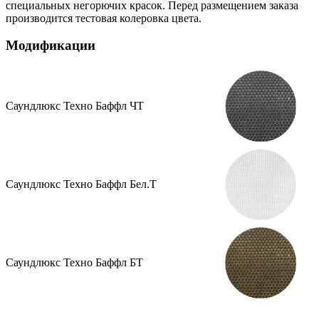
специальных негорючих красок. Перед размещением заказа
производится тестовая колеровка цвета.
Модификации
Саундлюкс Техно Баффл ЧТ
Саундлюкс Техно Баффл Бел.Т
Саундлюкс Техно Баффл БТ