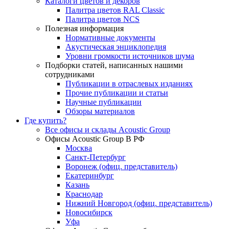
Каталоги цветов и декоров
Палитра цветов RAL Сlassic
Палитра цветов NCS
Полезная информация
Нормативные документы
Акустическая энциклопедия
Уровни громкости источников шума
Подборки статей, написанных нашими
сотрудниками
Публикации в отраслевых изданиях
Прочие публикации и статьи
Научные публикации
Обзоры материалов
Где купить?
Все офисы и склады Acoustic Group
Офисы Acoustic Group В РФ
Москва
Санкт-Петербург
Воронеж (офиц. представитель)
Екатеринбург
Казань
Краснодар
Нижний Новгород (офиц. представитель)
Новосибирск
Уфа