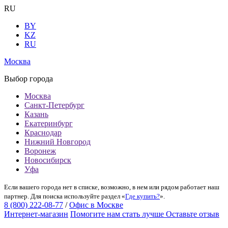
RU
BY
KZ
RU
Москва
Выбор города
Москва
Санкт-Петербург
Казань
Екатеринбург
Краснодар
Нижний Новгород
Воронеж
Новосибирск
Уфа
Если вашего города нет в списке, возможно, в нем или рядом работает наш
партнер. Для поиска используйте раздел «
Где купить?
».
8 (800) 222-08-77
/
Офис в Москве
Интернет-магазин
Помогите нам стать лучше
Оставьте отзыв