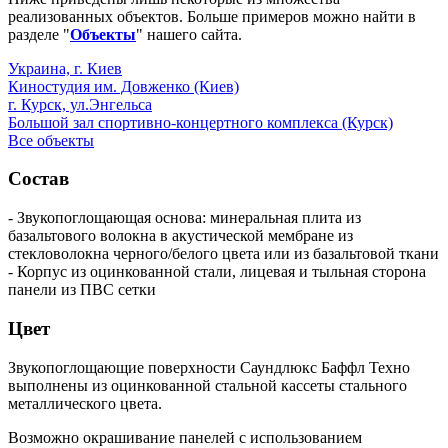
реализованных объектов. Больше примеров можно найти в
разделе "
Объекты
" нашего сайта.
Украина, г. Киев
Киностудия им. Довженко (Киев)
г. Курск, ул.Энгельса
Большой зал спортивно-концертного комплекса (Курск)
Все объекты
Состав
- Звукопоглощающая основа: минеральная плита из
базальтового волокна в акустической мембране из
стекловолокна черного/белого цвета или из базальтовой ткани
- Корпус из оцинкованной стали, лицевая и тыльная сторона
панели из ПВС сетки
Цвет
Звукопоглощающие поверхности Саундлюкс Баффл Техно
выполнены из оцинкованной стальной кассеты стального
металлического цвета.
Возможно окрашивание панелей с использованием