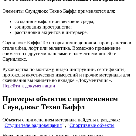
Элементы Саундлюкс Техно Баффл применяются для:
создания комфортной звуковой среды;
зонирования пространства;
расстановки акцентов в интерьере.
Саундлюкс Баффл Техно органично дополнят пространство в
стиле urban, лофт или эклектика. Возможно применение
совместно с другими панелями и элементами линейки
Саундлюкс.
Руководства по монтажу, видео-инструкции, сертификаты,
протоколы акустических измерений и прочие материалы для
скачивания вы найдете во вкладке «Документация».
Перейти к документации
Примеры объектов с применением
Саундлюкс Техно Баффл
Объекты с применением материала найдены в разделах:
"
Студии теле-радиовещания
" , "
Спортивные объекты
"
Ниже приведены лишь некоторые из множества