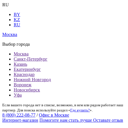
RU
BY
KZ
RU
Москва
Выбор города
Москва
Санкт-Петербург
Казань
Екатеринбург
Краснодар
Нижний Новгород
Воронеж
Новосибирск
Уфа
Если вашего города нет в списке, возможно, в нем или рядом работает наш
партнер. Для поиска используйте раздел «
Где купить?
».
8 (800) 222-08-77
/
Офис в Москве
Интернет-магазин
Помогите нам стать лучше
Оставьте отзыв