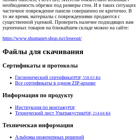
необходимость обрезки под размеры стен. И в таких ситуацих
частичное повреждение панели совершенно не критично. В
то же время, материалы с повреждениями продаются с
существенной уценкой. Проверить наличие подходящих вам
уцененных товаров на ближайшем складе можно на сайте:
https://www.shumanet-shop.ru/closeout/
Файлы для скачивания
Сертификаты и протоколы
Гигиенический сертификат
PDF, 558.03 Кб
Все сертификаты в одном ZIP-архиве
Информация по продукту
Инструкция по монтажу
PDF,
Технический лист Ультракустик
PDF, 214.04 Кб
Техническая информация
Альбомы инженерных решений