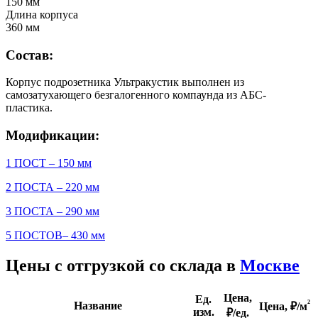
150 мм
Длина корпуса
360 мм
Состав:
Корпус подрозетника Ультракустик выполнен из
самозатухающего безгалогенного компаунда из АБС-
пластика.
Модификации:
1 ПОСТ – 150 мм
2 ПОСТА – 220 мм
3 ПОСТА – 290 мм
5 ПОСТОВ– 430 мм
Цены с отгрузкой со склада в
Москве
Цена,
Ед.
²
Название
Цена,
₽/м
изм.
₽/ед.