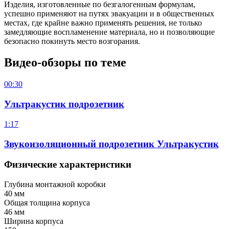
Изделия, изготовленные по безгалогенным формулам,
успешно применяют на путях эвакуации и в общественных
местах, где крайне важно применять решения, не только
замедляющие воспламенение материала, но и позволяющие
безопасно покинуть место возгорания.
Видео-обзоры по теме
00:30
Ультракустик подрозетник
1:17
Звукоизоляционный подрозетник Ультракустик
Физические характеристики
Глубина монтажной коробки
40 мм
Общая толщина корпуса
46 мм
Ширина корпуса