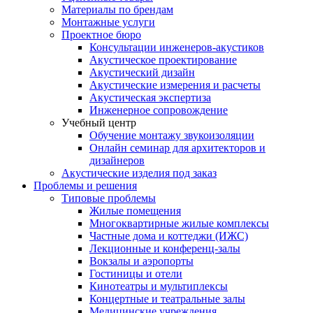
Материалы по брендам
Монтажные услуги
Проектное бюро
Консультации инженеров-акустиков
Акустическое проектирование
Акустический дизайн
Акустические измерения и расчеты
Акустическая экспертиза
Инженерное сопровождение
Учебный центр
Обучение монтажу звукоизоляции
Онлайн семинар для архитекторов и
дизайнеров
Акустические изделия под заказ
Проблемы и решения
Типовые проблемы
Жилые помещения
Многоквартирные жилые комплексы
Частные дома и коттеджи (ИЖС)
Лекционные и конференц-залы
Вокзалы и аэропорты
Гостиницы и отели
Кинотеатры и мультиплексы
Концертные и театральные залы
Медицинские учреждения