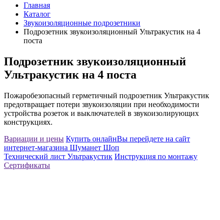
Главная
Каталог
Звукоизоляционные подрозетники
Подрозетник звукоизоляционный Ультракустик на 4
поста
Подрозетник звукоизоляционный
Ультракустик на 4 поста
Пожаробезопасный герметичный подрозетник Ультракустик
предотвращает потери звукоизоляции при необходимости
устройства розеток и выключателей в звукоизолирующих
конструкциях.
Вариации и цены
Купить онлайн
Вы перейдете на сайт
интернет-магазина Шуманет Шоп
Технический лист Ультракустик
Инструкция по монтажу
Сертификаты