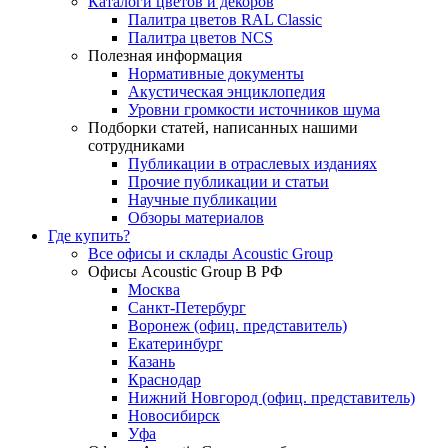
Каталоги цветов и декоров
Палитра цветов RAL Сlassic
Палитра цветов NCS
Полезная информация
Нормативные документы
Акустическая энциклопедия
Уровни громкости источников шума
Подборки статей, написанных нашими
сотрудниками
Публикации в отраслевых изданиях
Прочие публикации и статьи
Научные публикации
Обзоры материалов
Где купить?
Все офисы и склады Acoustic Group
Офисы Acoustic Group В РФ
Москва
Санкт-Петербург
Воронеж (офиц. представитель)
Екатеринбург
Казань
Краснодар
Нижний Новгород (офиц. представитель)
Новосибирск
Уфа