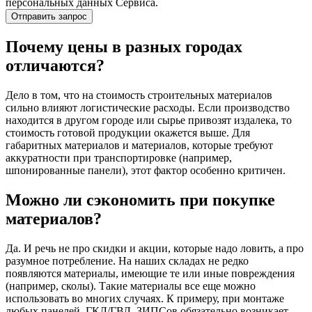
персональных данных Сервиса.
Почему цены в разных городах
отличаются?
Дело в том, что на стоимость строительных материалов
сильно влияют логистические расходы. Если производство
находится в другом городе или сырье привозят издалека, то
стоимость готовой продукции окажется выше. Для
габаритных материалов и материалов, которые требуют
аккуратности при транспортировке (например,
шпонированные панели), этот фактор особенно критичен.
Можно ли сэкономить при покупке
материалов?
Да. И речь не про скидки и акции, которые надо ловить, а про
разумное потребление. На наших складах не редко
появляются материалы, имеющие те или иные повреждения
(например, сколы). Такие материалы все еще можно
использовать во многих случаях. К примеру, при монтаже
любых панелей, ГКЛ/ГВЛ, ЗИПСов обязательно возникает