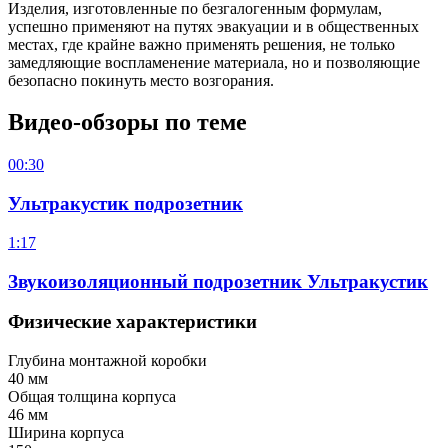
Изделия, изготовленные по безгалогенным формулам,
успешно применяют на путях эвакуации и в общественных
местах, где крайне важно применять решения, не только
замедляющие воспламенение материала, но и позволяющие
безопасно покинуть место возгорания.
Видео-обзоры по теме
00:30
Ультракустик подрозетник
1:17
Звукоизоляционный подрозетник Ультракустик
Физические характеристики
Глубина монтажной коробки
40 мм
Общая толщина корпуса
46 мм
Ширина корпуса