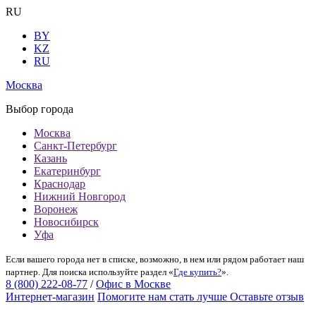
RU
BY
KZ
RU
Москва
Выбор города
Москва
Санкт-Петербург
Казань
Екатеринбург
Краснодар
Нижний Новгород
Воронеж
Новосибирск
Уфа
Если вашего города нет в списке, возможно, в нем или рядом работает наш
партнер. Для поиска используйте раздел «
Где купить?
».
8 (800) 222-08-77
/
Офис в Москве
Интернет-магазин
Помогите нам стать лучше
Оставьте отзыв