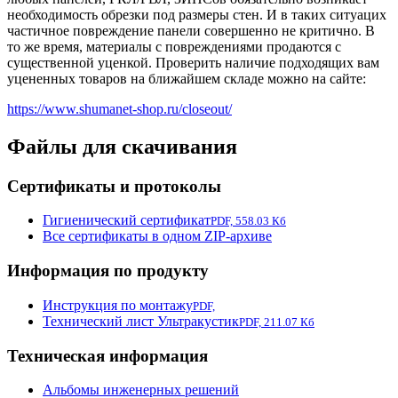
необходимость обрезки под размеры стен. И в таких ситуацих
частичное повреждение панели совершенно не критично. В
то же время, материалы с повреждениями продаются с
существенной уценкой. Проверить наличие подходящих вам
уцененных товаров на ближайшем складе можно на сайте:
https://www.shumanet-shop.ru/closeout/
Файлы для скачивания
Сертификаты и протоколы
Гигиенический сертификат
PDF, 558.03 Кб
Все сертификаты в одном ZIP-архиве
Информация по продукту
Инструкция по монтажу
PDF,
Технический лист Ультракустик
PDF, 211.07 Кб
Техническая информация
Альбомы инженерных решений