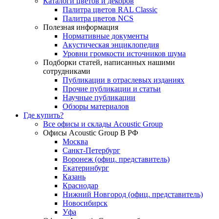
Каталоги цветов и декоров
Палитра цветов RAL Сlassic
Палитра цветов NCS
Полезная информация
Нормативные документы
Акустическая энциклопедия
Уровни громкости источников шума
Подборки статей, написанных нашими
сотрудниками
Публикации в отраслевых изданиях
Прочие публикации и статьи
Научные публикации
Обзоры материалов
Где купить?
Все офисы и склады Acoustic Group
Офисы Acoustic Group В РФ
Москва
Санкт-Петербург
Воронеж (офиц. представитель)
Екатеринбург
Казань
Краснодар
Нижний Новгород (офиц. представитель)
Новосибирск
Уфа