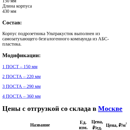
150 мм
Длина корпуса
430 мм
Состав:
Корпус подрозетника Ультракустик выполнен из
самозатухающего безгалогенного компаунда из АБС-
пластика.
Модификации:
1 ПОСТ – 150 мм
2 ПОСТА – 220 мм
3 ПОСТА – 290 мм
4 ПОСТА – 360 мм
Цены с отгрузкой со склада в
Москве
Цена,
Ед.
²
Название
Цена,
₽/м
изм.
₽/ед.