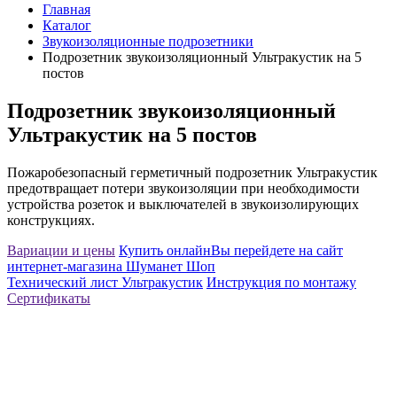
Главная
Каталог
Звукоизоляционные подрозетники
Подрозетник звукоизоляционный Ультракустик на 5
постов
Подрозетник звукоизоляционный
Ультракустик на 5 постов
Пожаробезопасный герметичный подрозетник Ультракустик
предотвращает потери звукоизоляции при необходимости
устройства розеток и выключателей в звукоизолирующих
конструкциях.
Вариации и цены
Купить онлайн
Вы перейдете на сайт
интернет-магазина Шуманет Шоп
Технический лист Ультракустик
Инструкция по монтажу
Сертификаты