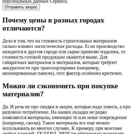
персональных данных Сервиса.
Почему цены в разных городах
отличаются?
Дело в том, что на стоимость строительных материалов
сильно влияют логистические расходы. Если производство
находится в другом городе или сырье привозят издалека, то
стоимость готовой продукции окажется выше. Для
габаритных материалов и материалов, которые требуют
аккуратности при транспортировке (например,
шпонированные панели), этот фактор особенно критичен.
Можно ли сэкономить при покупке
материалов?
Да. И речь не про скидки и акции, которые надо ловить, а про
разумное потребление. На наших складах не редко
появляются материалы, имеющие те или иные повреждения
(например, сколы). Такие материалы все еще можно
использовать во многих случаях. К примеру, при монтаже
любых панелей, ГКЛ/ГВЛ, ЗИПСов обязательно возникает