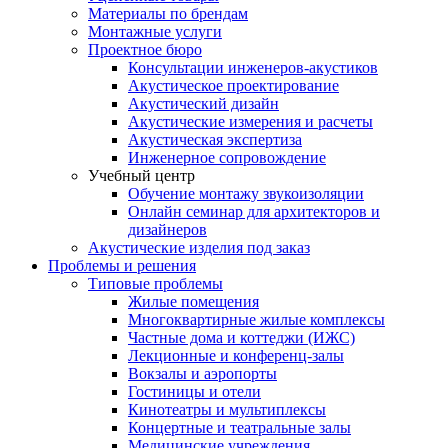
Материалы по брендам
Монтажные услуги
Проектное бюро
Консультации инженеров-акустиков
Акустическое проектирование
Акустический дизайн
Акустические измерения и расчеты
Акустическая экспертиза
Инженерное сопровождение
Учебный центр
Обучение монтажу звукоизоляции
Онлайн семинар для архитекторов и
дизайнеров
Акустические изделия под заказ
Проблемы и решения
Типовые проблемы
Жилые помещения
Многоквартирные жилые комплексы
Частные дома и коттеджи (ИЖС)
Лекционные и конференц-залы
Вокзалы и аэропорты
Гостиницы и отели
Кинотеатры и мультиплексы
Концертные и театральные залы
Медицинские учреждения