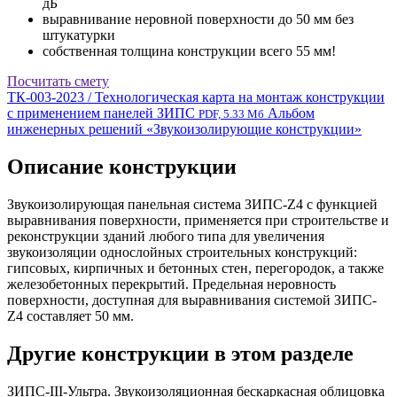
дБ
выравнивание неровной поверхности до 50 мм без
штукатурки
собственная толщина конструкции всего 55 мм!
Посчитать смету
ТК-003-2023 / Технологическая карта на монтаж конструкции
с применением панелей ЗИПС
Альбом
PDF, 5.33 Мб
инженерных решений «Звукоизолирующие конструкции»
Описание конструкции
Звукоизолирующая панельная система ЗИПС-Z4 c функцией
выравнивания поверхности, применяется при строительстве и
реконструкции зданий любого типа для увеличения
звукоизоляции однослойных строительных конструкций:
гипсовых, кирпичных и бетонных стен, перегородок, а также
железобетонных перекрытий. Предельная неровность
поверхности, доступная для выравнивания системой ЗИПС-
Z4 составляет 50 мм.
Другие конструкции в этом разделе
ЗИПС-III-Ультра. Звукоизоляционная бескаркасная облицовка