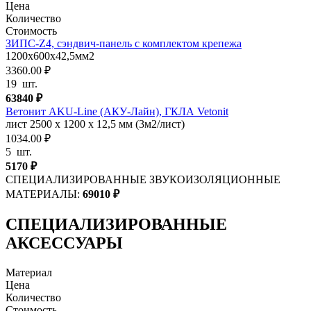
Цена
Количество
Стоимость
ЗИПС-Z4, сэндвич-панель с комплектом крепежа
1200х600х42,5мм2
3360.00 ₽
19
шт.
63840
₽
Ветонит AKU-Line (AКУ-Лайн), ГКЛА Vetonit
лист 2500 х 1200 х 12,5 мм (3м2/лист)
1034.00 ₽
5
шт.
5170
₽
СПЕЦИАЛИЗИРОВАННЫЕ ЗВУКОИЗОЛЯЦИОННЫЕ
МАТЕРИАЛЫ:
69010
₽
СПЕЦИАЛИЗИРОВАННЫЕ
АКСЕССУАРЫ
Материал
Цена
Количество
Стоимость