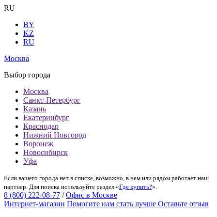
RU
BY
KZ
RU
Москва
Выбор города
Москва
Санкт-Петербург
Казань
Екатеринбург
Краснодар
Нижний Новгород
Воронеж
Новосибирск
Уфа
Если вашего города нет в списке, возможно, в нем или рядом работает наш
партнер. Для поиска используйте раздел «
Где купить?
».
8 (800) 222-08-77
/
Офис в Москве
Интернет-магазин
Помогите нам стать лучше
Оставьте отзыв