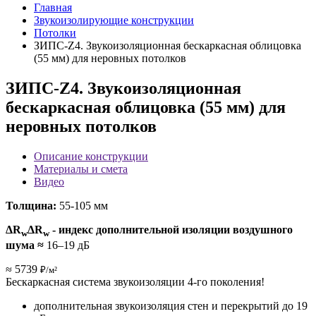
Главная
Звукоизолирующие конструкции
Потолки
ЗИПС-Z4. Звукоизоляционная бескаркасная облицовка
(55 мм) для неровных потолков
ЗИПС-Z4. Звукоизоляционная
бескаркасная облицовка (55 мм) для
неровных потолков
Описание конструкции
Материалы и смета
Видео
Толщина:
55-105 мм
ΔR
ΔR
- индекс дополнительной изоляции воздушного
w
w
шума
≈
16–19 дБ
≈ 5739
₽/м²
Бескаркасная система звукоизоляции 4-го поколения!
дополнительная звукоизоляция стен и перекрытий до 19