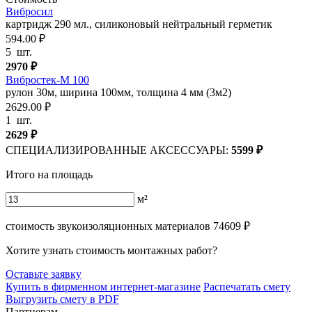
Вибросил
картридж 290 мл., силиконовый нейтральный герметик
594.00 ₽
5
шт.
2970
₽
Вибростек-М 100
рулон 30м, ширина 100мм, толщина 4 мм (3м2)
2629.00 ₽
1
шт.
2629
₽
СПЕЦИАЛИЗИРОВАННЫЕ АКСЕССУАРЫ:
5599
₽
Итого на площадь
м²
стоимость звукоизоляционных материалов
74609
₽
Хотите узнать стоимость монтажных работ?
Оставьте заявку
Купить в фирменном интернет-магазине
Распечатать смету
Выгрузить смету в PDF
Партнерам