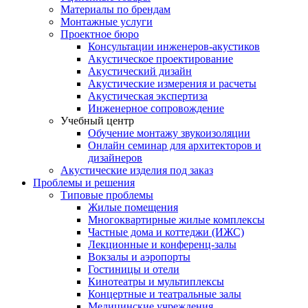
Материалы по брендам
Монтажные услуги
Проектное бюро
Консультации инженеров-акустиков
Акустическое проектирование
Акустический дизайн
Акустические измерения и расчеты
Акустическая экспертиза
Инженерное сопровождение
Учебный центр
Обучение монтажу звукоизоляции
Онлайн семинар для архитекторов и
дизайнеров
Акустические изделия под заказ
Проблемы и решения
Типовые проблемы
Жилые помещения
Многоквартирные жилые комплексы
Частные дома и коттеджи (ИЖС)
Лекционные и конференц-залы
Вокзалы и аэропорты
Гостиницы и отели
Кинотеатры и мультиплексы
Концертные и театральные залы
Медицинские учреждения