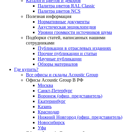
Каталоги цветов и декоров
Палитра цветов RAL Сlassic
Палитра цветов NCS
Полезная информация
Нормативные документы
Акустическая энциклопедия
Уровни громкости источников шума
Подборки статей, написанных нашими
сотрудниками
Публикации в отраслевых изданиях
Прочие публикации и статьи
Научные публикации
Обзоры материалов
Где купить?
Все офисы и склады Acoustic Group
Офисы Acoustic Group В РФ
Москва
Санкт-Петербург
Воронеж (офиц. представитель)
Екатеринбург
Казань
Краснодар
Нижний Новгород (офиц. представитель)
Новосибирск
Уфа