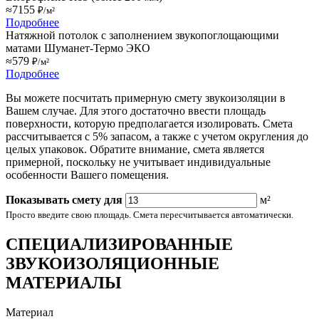
≈7155
₽/м²
Подробнее
Натяжной потолок с заполнением звукопоглощающими
матами Шуманет-Термо ЭКО
≈579
₽/м²
Подробнее
Вы можете посчитать примерную смету звукоизоляции в
Вашем случае. Для этого достаточно ввести площадь
поверхности, которую предполагается изолировать. Смета
рассчитывается с 5% запасом, а также с учетом округления до
целых упаковок. Обратите внимание, смета является
примерной, поскольку не учитывает индивидуальные
особенности Вашего помещения.
Показывать смету для
м²
Просто введите свою площадь. Смета пересчитывается автоматически.
СПЕЦИАЛИЗИРОВАННЫЕ
ЗВУКОИЗОЛЯЦИОННЫЕ
МАТЕРИАЛЫ
Материал