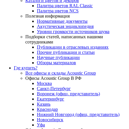
Каталоги цветов и декоров
Палитра цветов RAL Сlassic
Палитра цветов NCS
Полезная информация
Нормативные документы
Акустическая энциклопедия
Уровни громкости источников шума
Подборки статей, написанных нашими
сотрудниками
Публикации в отраслевых изданиях
Прочие публикации и статьи
Научные публикации
Обзоры материалов
Где купить?
Все офисы и склады Acoustic Group
Офисы Acoustic Group В РФ
Москва
Санкт-Петербург
Воронеж (офиц. представитель)
Екатеринбург
Казань
Краснодар
Нижний Новгород (офиц. представитель)
Новосибирск
Уфа