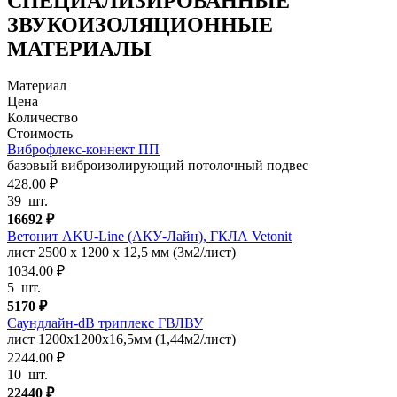
СПЕЦИАЛИЗИРОВАННЫЕ
ЗВУКОИЗОЛЯЦИОННЫЕ
МАТЕРИАЛЫ
Материал
Цена
Количество
Стоимость
Виброфлекс-коннект ПП
базовый виброизолирующий потолочный подвес
428.00 ₽
39
шт.
16692
₽
Ветонит AKU-Line (AКУ-Лайн), ГКЛА Vetonit
лист 2500 х 1200 х 12,5 мм (3м2/лист)
1034.00 ₽
5
шт.
5170
₽
Саундлайн-dB триплекс ГВЛВУ
лист 1200х1200х16,5мм (1,44м2/лист)
2244.00 ₽
10
шт.
22440
₽