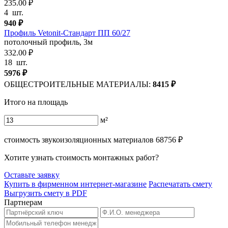
235.00 ₽
4
шт.
940
₽
Профиль Vetonit-Стандарт ПП 60/27
потолочный профиль, 3м
332.00 ₽
18
шт.
5976
₽
ОБЩЕСТРОИТЕЛЬНЫЕ МАТЕРИАЛЫ:
8415
₽
Итого на площадь
м²
стоимость звукоизоляционных материалов
68756
₽
Хотите узнать стоимость монтажных работ?
Оставьте заявку
Купить в фирменном интернет-магазине
Распечатать смету
Выгрузить смету в PDF
Партнерам