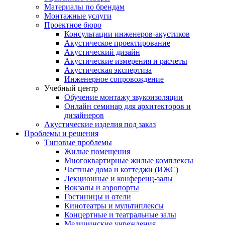
Материалы по брендам
Монтажные услуги
Проектное бюро
Консультации инженеров-акустиков
Акустическое проектирование
Акустический дизайн
Акустические измерения и расчеты
Акустическая экспертиза
Инженерное сопровождение
Учебный центр
Обучение монтажу звукоизоляции
Онлайн семинар для архитекторов и
дизайнеров
Акустические изделия под заказ
Проблемы и решения
Типовые проблемы
Жилые помещения
Многоквартирные жилые комплексы
Частные дома и коттеджи (ИЖС)
Лекционные и конференц-залы
Вокзалы и аэропорты
Гостиницы и отели
Кинотеатры и мультиплексы
Концертные и театральные залы
Медицинские учреждения