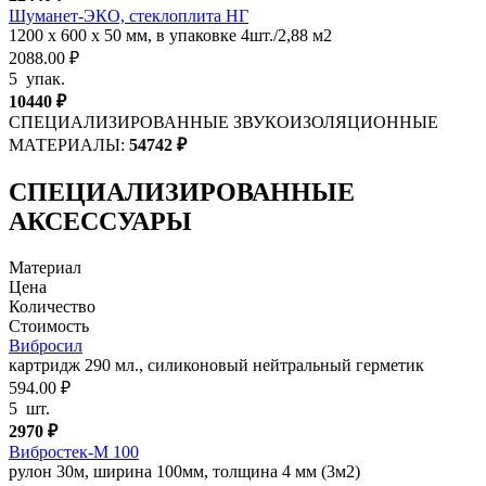
Шуманет-ЭКО, стеклоплита НГ
1200 х 600 х 50 мм, в упаковке 4шт./2,88 м2
2088.00 ₽
5
упак.
10440
₽
СПЕЦИАЛИЗИРОВАННЫЕ ЗВУКОИЗОЛЯЦИОННЫЕ
МАТЕРИАЛЫ:
54742
₽
СПЕЦИАЛИЗИРОВАННЫЕ
АКСЕССУАРЫ
Материал
Цена
Количество
Стоимость
Вибросил
картридж 290 мл., силиконовый нейтральный герметик
594.00 ₽
5
шт.
2970
₽
Вибростек-М 100
рулон 30м, ширина 100мм, толщина 4 мм (3м2)