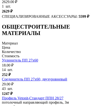
2629.00 ₽
1
шт.
2629
₽
СПЕЦИАЛИЗИРОВАННЫЕ АКСЕССУАРЫ:
5599
₽
ОБЩЕСТРОИТЕЛЬНЫЕ
МАТЕРИАЛЫ
Материал
Цена
Количество
Стоимость
Удлинитель ПП 27х60
18.00 ₽
14
шт.
252
₽
Соединитель ПП 27х60, двухуровневый
29.00 ₽
43
шт.
1247
₽
Профиль Vetonit-Стандарт ППН 28/27
потолочный направляющий профиль, 3м