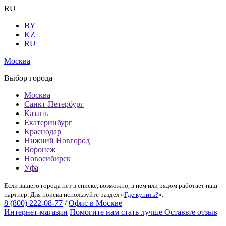
RU
BY
KZ
RU
Москва
Выбор города
Москва
Санкт-Петербург
Казань
Екатеринбург
Краснодар
Нижний Новгород
Воронеж
Новосибирск
Уфа
Если вашего города нет в списке, возможно, в нем или рядом работает наш
партнер. Для поиска используйте раздел «
Где купить?
».
8 (800) 222-08-77
/
Офис в Москве
Интернет-магазин
Помогите нам стать лучше
Оставьте отзыв