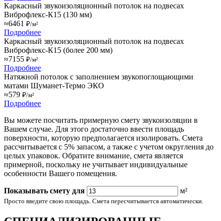
Каркасный звукоизоляционный потолок на подвесах
Виброфлекс-К15 (130 мм)
≈6461
₽/м²
Подробнее
Каркасный звукоизоляционный потолок на подвесах
Виброфлекс-К15 (более 200 мм)
≈7155
₽/м²
Подробнее
Натяжной потолок с заполнением звукопоглощающими
матами Шуманет-Термо ЭКО
≈579
₽/м²
Подробнее
Вы можете посчитать примерную смету звукоизоляции в
Вашем случае. Для этого достаточно ввести площадь
поверхности, которую предполагается изолировать. Смета
рассчитывается с 5% запасом, а также с учетом округления до
целых упаковок. Обратите внимание, смета является
примерной, поскольку не учитывает индивидуальные
особенности Вашего помещения.
Показывать смету для
м²
Просто введите свою площадь. Смета пересчитывается автоматически.