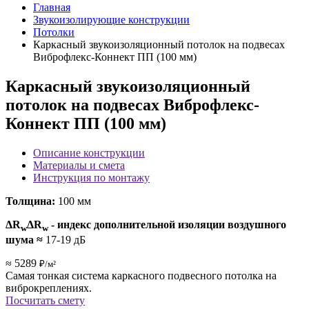
Главная
Звукоизолирующие конструкции
Потолки
Каркасный звукоизоляционный потолок на подвесах
Виброфлекс-Коннект ПП (100 мм)
Каркасный звукоизоляционный
потолок на подвесах Виброфлекс-
Коннект ПП (100 мм)
Описание конструкции
Материалы и смета
Инструкция по монтажу
Толщина:
100 мм
ΔR
ΔR
- индекс дополнительной изоляции воздушного
w
w
шума
≈
17-19 дБ
≈ 5289
₽/м²
Самая тонкая система каркасного подвесного потолка на
виброкреплениях.
Посчитать смету