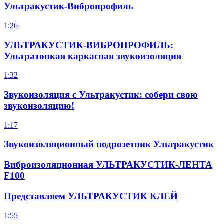
Ультракустик-Вибропрофиль
1:26
УЛЬТРАКУСТИК-ВИБРОПРОФИЛЬ:
Ультратонкая каркасная звукоизоляция
1:32
Звукоизоляция с Ультракустик: собери свою
звукоизоляцию!
1:17
Звукоизоляционный подрозетник Ультракустик
Виброизоляционная УЛЬТРАКУСТИК-ЛЕНТА
F100
Представляем УЛЬТРАКУСТИК КЛЕЙ
1:55