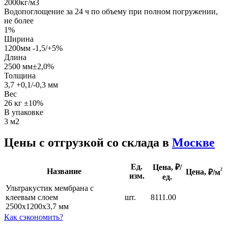
2000кг/м3
Водопоглощение за 24 ч по объему при полном погружении,
не более
1%
Ширина
1200мм -1,5/+5%
Длина
2500 мм±2,0%
Толщина
3,7 +0,1/-0,3 мм
Вес
26 кг ±10%
В упаковке
3 м2
Цены с отгрузкой со склада в
Москве
Ед.
Цена, ₽/
²
Название
Цена,
₽/м
изм.
ед.
Ультракустик мембрана с
клеевым слоем
шт.
8111.00
2500х1200х3,7 мм
Как сэкономить?