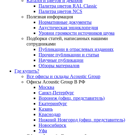
Каталоги цветов и декоров
Палитра цветов RAL Сlassic
Палитра цветов NCS
Полезная информация
Нормативные документы
Акустическая энциклопедия
Уровни громкости источников шума
Подборки статей, написанных нашими
сотрудниками
Публикации в отраслевых изданиях
Прочие публикации и статьи
Научные публикации
Обзоры материалов
Где купить?
Все офисы и склады Acoustic Group
Офисы Acoustic Group В РФ
Москва
Санкт-Петербург
Воронеж (офиц. представитель)
Екатеринбург
Казань
Краснодар
Нижний Новгород (офиц. представитель)
Новосибирск
Уфа