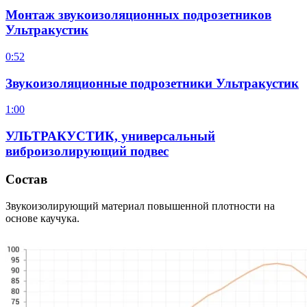
Монтаж звукоизоляционных подрозетников
Ультракустик
0:52
Звукоизоляционные подрозетники Ультракустик
1:00
УЛЬТРАКУСТИК, универсальный
виброизолирующий подвес
Состав
Звукоизолирующий материал повышенной плотности на
основе каучука.