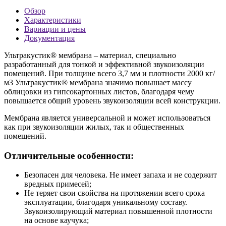
Обзор
Характеристики
Вариации и цены
Документация
Ультракустик® мембрана – материал, специально
разработанный для тонкой и эффективной звукоизоляции
помещений. При толщине всего 3,7 мм и плотности 2000 кг/
м3 Ультракустик® мембрана значимо повышает массу
облицовки из гипсокартонных листов, благодаря чему
повышается общий уровень звукоизоляции всей конструкции.
Мембрана является универсальной и может использоваться
как при звукоизоляции жилых, так и общественных
помещений.
Отличительные особенности:
Безопасен для человека. Не имеет запаха и не содержит
вредных примесей;
Не теряет свои свойства на протяжении всего срока
эксплуатации, благодаря уникальному составу.
Звукоизолирующий материал повышенной плотности
на основе каучука;