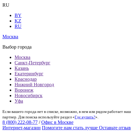
RU
BY
KZ
RU
Москва
Выбор города
Москва
Санкт-Петербург
Казань
Екатеринбург
Краснодар
Нижний Новгород
Воронеж
Новосибирск
Уфа
Если вашего города нет в списке, возможно, в нем или рядом работает наш
партнер. Для поиска используйте раздел «
Где купить?
».
8 (800) 222-08-77
/
Офис в Москве
Интернет-магазин
Помогите нам стать лучше
Оставьте отзыв