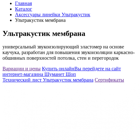
Главная
Каталог
Аксессуары линейки Ультракустик
Ультракустик мембрана
Ультракустик мембрана
универсальный звукоизолирующий эластомер на основе
каучука, разработан для повышения звукоизоляции каркасно-
обшивных поверхностей потолка, стен и перегородок
Вариации и цены
Купить онлайн
Вы перейдете на сайт
интернет-магазина Шуманет Шоп
Технический лист Ультракустик мембрана
Сертификаты