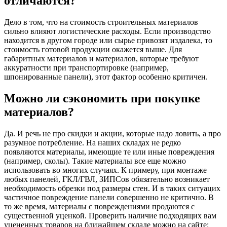
отличаются?
Дело в том, что на стоимость строительных материалов
сильно влияют логистические расходы. Если производство
находится в другом городе или сырье привозят издалека, то
стоимость готовой продукции окажется выше. Для
габаритных материалов и материалов, которые требуют
аккуратности при транспортировке (например,
шпонированные панели), этот фактор особенно критичен.
Можно ли сэкономить при покупке
материалов?
Да. И речь не про скидки и акции, которые надо ловить, а про
разумное потребление. На наших складах не редко
появляются материалы, имеющие те или иные повреждения
(например, сколы). Такие материалы все еще можно
использовать во многих случаях. К примеру, при монтаже
любых панелей, ГКЛ/ГВЛ, ЗИПСов обязательно возникает
необходимость обрезки под размеры стен. И в таких ситуацих
частичное повреждение панели совершенно не критично. В
то же время, материалы с повреждениями продаются с
существенной уценкой. Проверить наличие подходящих вам
уцененных товаров на ближайшем складе можно на сайте: