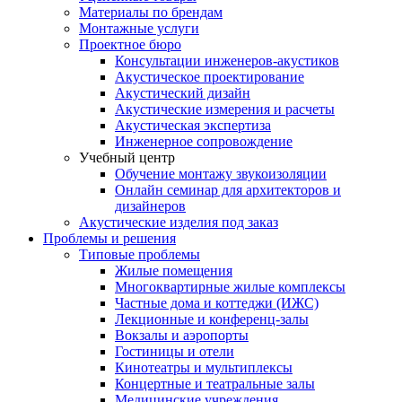
Материалы по брендам
Монтажные услуги
Проектное бюро
Консультации инженеров-акустиков
Акустическое проектирование
Акустический дизайн
Акустические измерения и расчеты
Акустическая экспертиза
Инженерное сопровождение
Учебный центр
Обучение монтажу звукоизоляции
Онлайн семинар для архитекторов и
дизайнеров
Акустические изделия под заказ
Проблемы и решения
Типовые проблемы
Жилые помещения
Многоквартирные жилые комплексы
Частные дома и коттеджи (ИЖС)
Лекционные и конференц-залы
Вокзалы и аэропорты
Гостиницы и отели
Кинотеатры и мультиплексы
Концертные и театральные залы
Медицинские учреждения