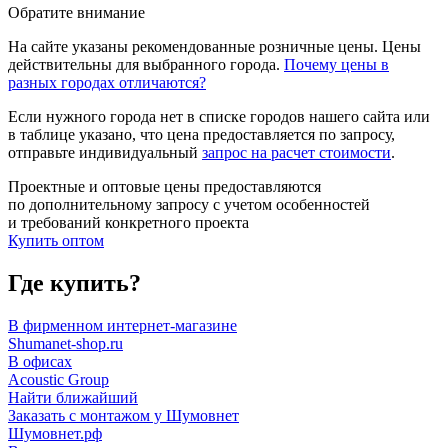
Обратите внимание
На сайте указаны рекомендованные розничные цены. Цены
действительны для выбранного города.
Почему цены в
разных городах отличаются?
Если нужного города нет в списке городов нашего сайта или
в таблице указано, что цена предоставляется по запросу,
отправьте индивидуальный
запрос на расчет стоимости
.
Проектные и оптовые цены предоставляются
по дополнительному запросу с учетом особенностей
и требований конкретного проекта
Купить оптом
Где купить?
В фирменном интернет-магазине
Shumanet-shop.ru
В офисах
Acoustic Group
Найти ближайший
Заказать с монтажом у Шумовнет
Шумовнет.рф