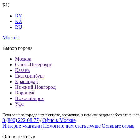
RU
BY
KZ
RU
Москва
Выбор города
Москва
Санкт-Петербург
Казань
Екатеринбург
Краснодар
Нижний Новгород
Воронеж
Новосибирск
Уфа
Если вашего города нет в списке, возможно, в нем или рядом работает наш па
8 (800) 222-08-77
/
Офис в Москве
Интернет-магазин
Помогите нам стать лучше
Оставьте отзыв
Оставьте отзыв