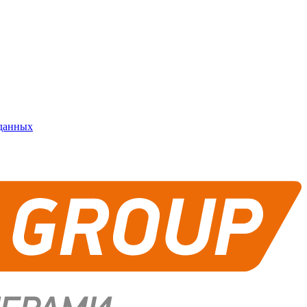
 данных