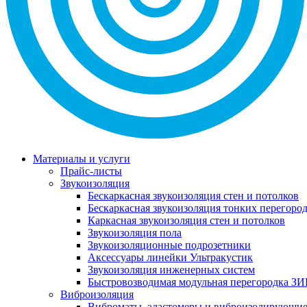
Материалы и услуги
Прайс-листы
Звукоизоляция
Бескаркасная звукоизоляция стен и потолков
Бескаркасная звукоизоляция тонких перегоро
Каркасная звукоизоляция стен и потолков
Звукоизоляция пола
Звукоизоляционные подрозетники
Аксессуары линейки Ультракустик
Звукоизоляция инженерных систем
Быстровозводимая модульная перегородка ЗИ
Виброизоляция
Виброматы, эластомеры и виброизолирующи