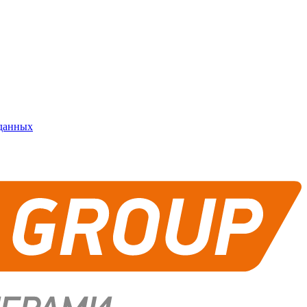
 данных