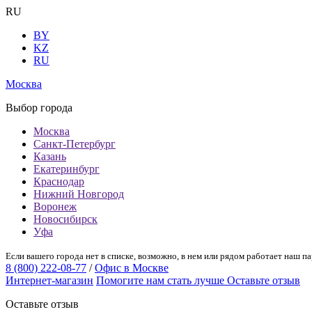
RU
BY
KZ
RU
Москва
Выбор города
Москва
Санкт-Петербург
Казань
Екатеринбург
Краснодар
Нижний Новгород
Воронеж
Новосибирск
Уфа
Если вашего города нет в списке, возможно, в нем или рядом работает наш па
8 (800) 222-08-77
/
Офис в Москве
Интернет-магазин
Помогите нам стать лучше
Оставьте отзыв
Оставьте отзыв