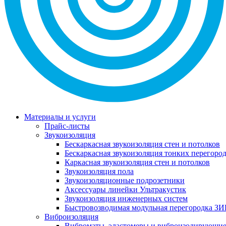
Материалы и услуги
Прайс-листы
Звукоизоляция
Бескаркасная звукоизоляция стен и потолков
Бескаркасная звукоизоляция тонких перегоро
Каркасная звукоизоляция стен и потолков
Звукоизоляция пола
Звукоизоляционные подрозетники
Аксессуары линейки Ультракустик
Звукоизоляция инженерных систем
Быстровозводимая модульная перегородка ЗИ
Виброизоляция
Виброматы, эластомеры и виброизолирующи