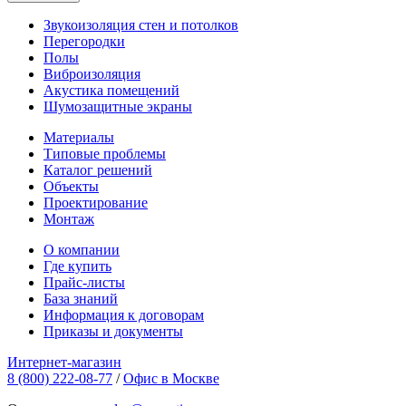
Звукоизоляция стен и потолков
Перегородки
Полы
Виброизоляция
Акустика помещений
Шумозащитные экраны
Материалы
Типовые проблемы
Каталог решений
Объекты
Проектирование
Монтаж
О компании
Где купить
Прайс-листы
База знаний
Информация к договорам
Приказы и документы
Интернет-магазин
8 (800) 222-08-77
/
Офис в Москве