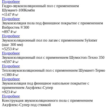
Подробнее
Гидро-звукоизоляционный пол с применением
Шуманет-100Комби
≈1147
₽/м²
Подробнее
Звукоизоляция пола под финишное покрытие с применением
Вибростек-V300
≈897
₽/м²
Подробнее
Звукоизоляционный пол по лагам с применением Sylomer
(шаг 300 мм)
≈5253
₽/м²
Подробнее
Звукоизоляционный пол с применением Шумостоп-Техно 350
≈6597
₽/м²
Подробнее
Теплозвукоизоляционный пол с применением Шуманет-Термо
≈1380
₽/м²
Подробнее
Звукоизоляция под финишное напольное покрытие с
применением Акуфлекс-Супер
≈923
₽/м²
Подробнее
Конструкция звукоизоляционного пола с применением
Акуфлекс-Супер под стяжкой