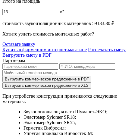
Итого на площадь
м²
стоимость звукоизоляционных материалов
59133.80
₽
Хотите узнать стоимость монтажных работ?
Оставьте заявку
Купить в фирменном интернет-магазине
Распечатать смету
Выгрузить смету в PDF
Партнерам
Выгрузить коммерческое предложение в PDF
Выгрузить коммерческое предложение в XLS
При устройстве конструкции применяются следующие
материалы:
Звукопоглощающая вата Шуманет-ЭКО;
Эластомер Sylomer SR18;
Эластомер Sylomer SR55;
Герметик Вибросил;
Упругая прокладка Вибростек-М;