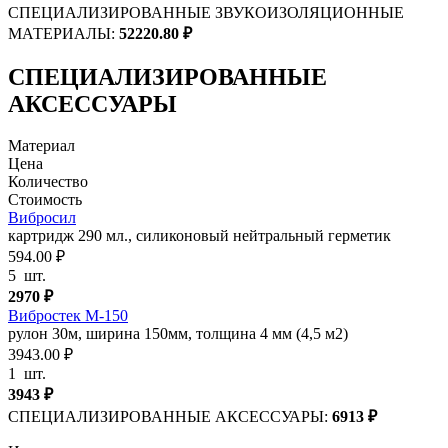
СПЕЦИАЛИЗИРОВАННЫЕ ЗВУКОИЗОЛЯЦИОННЫЕ
МАТЕРИАЛЫ:
52220.80
₽
СПЕЦИАЛИЗИРОВАННЫЕ
АКСЕССУАРЫ
Материал
Цена
Количество
Стоимость
Вибросил
картридж 290 мл., силиконовый нейтральный герметик
594.00 ₽
5
шт.
2970
₽
Вибростек М-150
рулон 30м, ширина 150мм, толщина 4 мм (4,5 м2)
3943.00 ₽
1
шт.
3943
₽
СПЕЦИАЛИЗИРОВАННЫЕ АКСЕССУАРЫ:
6913
₽