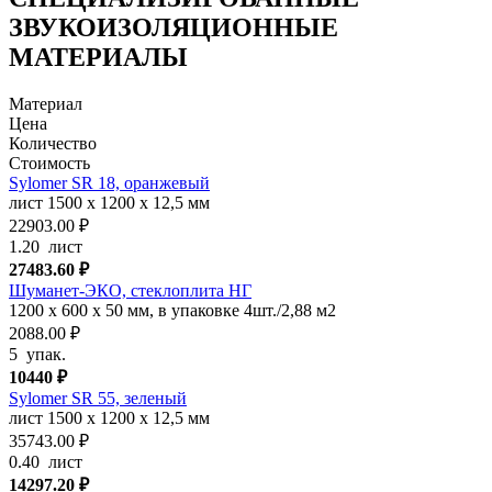
ЗВУКОИЗОЛЯЦИОННЫЕ
МАТЕРИАЛЫ
Материал
Цена
Количество
Стоимость
Sylomer SR 18, оранжевый
лист 1500 х 1200 х 12,5 мм
22903.00 ₽
1.20
лист
27483.60
₽
Шуманет-ЭКО, стеклоплита НГ
1200 х 600 х 50 мм, в упаковке 4шт./2,88 м2
2088.00 ₽
5
упак.
10440
₽
Sylomer SR 55, зеленый
лист 1500 х 1200 х 12,5 мм
35743.00 ₽
0.40
лист
14297.20
₽