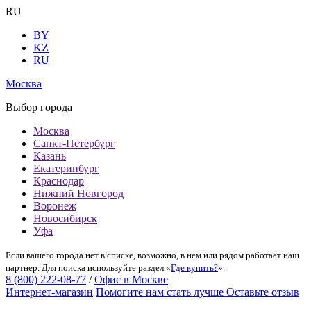
RU
BY
KZ
RU
Москва
Выбор города
Москва
Санкт-Петербург
Казань
Екатеринбург
Краснодар
Нижний Новгород
Воронеж
Новосибирск
Уфа
Если вашего города нет в списке, возможно, в нем или рядом работает наш
партнер. Для поиска используйте раздел «
Где купить?
».
8 (800) 222-08-77
/
Офис в Москве
Интернет-магазин
Помогите нам стать лучше
Оставьте отзыв