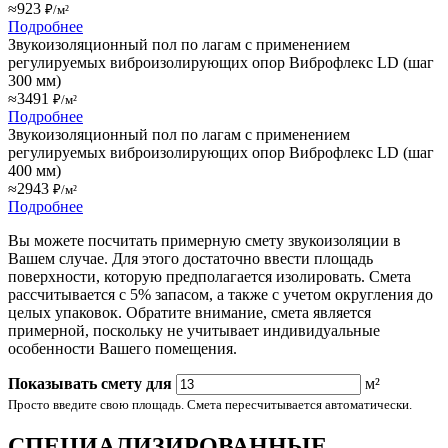
≈923
₽/м²
Подробнее
Звукоизоляционный пол по лагам с применением
регулируемых виброизолирующих опор Виброфлекс LD (шаг
300 мм)
≈3491
₽/м²
Подробнее
Звукоизоляционный пол по лагам с применением
регулируемых виброизолирующих опор Виброфлекс LD (шаг
400 мм)
≈2943
₽/м²
Подробнее
Вы можете посчитать примерную смету звукоизоляции в
Вашем случае. Для этого достаточно ввести площадь
поверхности, которую предполагается изолировать. Смета
рассчитывается с 5% запасом, а также с учетом округления до
целых упаковок. Обратите внимание, смета является
примерной, поскольку не учитывает индивидуальные
особенности Вашего помещения.
Показывать смету для
м²
Просто введите свою площадь. Смета пересчитывается автоматически.
СПЕЦИАЛИЗИРОВАННЫЕ