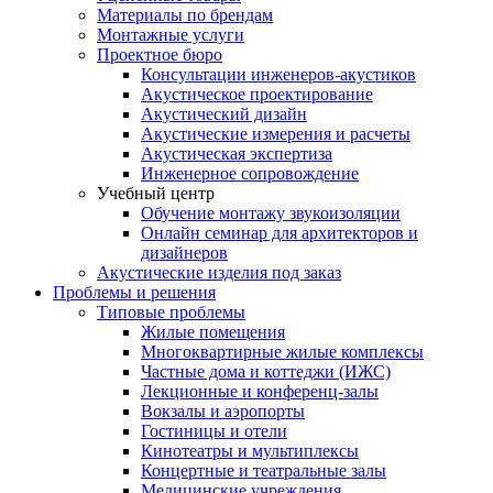
Материалы по брендам
Монтажные услуги
Проектное бюро
Консультации инженеров-акустиков
Акустическое проектирование
Акустический дизайн
Акустические измерения и расчеты
Акустическая экспертиза
Инженерное сопровождение
Учебный центр
Обучение монтажу звукоизоляции
Онлайн семинар для архитекторов и
дизайнеров
Акустические изделия под заказ
Проблемы и решения
Типовые проблемы
Жилые помещения
Многоквартирные жилые комплексы
Частные дома и коттеджи (ИЖС)
Лекционные и конференц-залы
Вокзалы и аэропорты
Гостиницы и отели
Кинотеатры и мультиплексы
Концертные и театральные залы
Медицинские учреждения