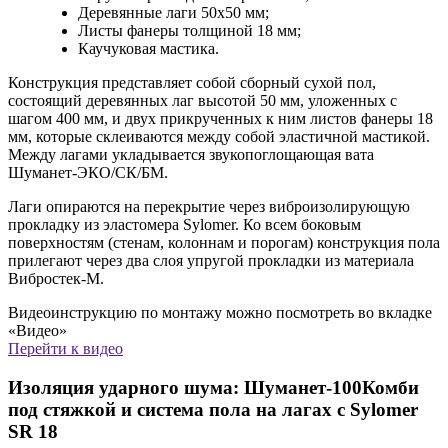
Деревянные лаги 50х50 мм;
Листы фанеры толщиной 18 мм;
Каучуковая мастика.
Конструкция представляет собой сборный сухой пол,
состоящий деревянных лаг высотой 50 мм, уложенных с
шагом 400 мм, и двух прикрученных к ним листов фанеры 18
мм, которые склеиваются между собой эластичной мастикой.
Между лагами укладывается звукопоглощающая вата
Шуманет-ЭКО/СК/БМ.
Лаги опираются на перекрытие через виброизолирующую
прокладку из эластомера Sylomer. Ко всем боковым
поверхностям (стенам, колоннам и порогам) конструкция пола
прилегают через два слоя упругой прокладки из материала
Вибростек-М.
Видеоинструкцию по монтажу можно посмотреть во вкладке
«Видео»
Перейти к видео
Изоляция ударного шума: Шуманет-100Комби
под стяжкой и система пола на лагах с Sylomer
SR 18