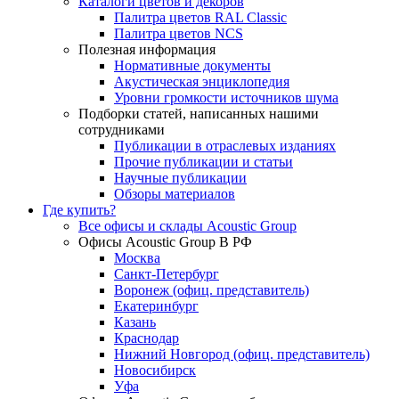
Каталоги цветов и декоров
Палитра цветов RAL Сlassic
Палитра цветов NCS
Полезная информация
Нормативные документы
Акустическая энциклопедия
Уровни громкости источников шума
Подборки статей, написанных нашими
сотрудниками
Публикации в отраслевых изданиях
Прочие публикации и статьи
Научные публикации
Обзоры материалов
Где купить?
Все офисы и склады Acoustic Group
Офисы Acoustic Group В РФ
Москва
Санкт-Петербург
Воронеж (офиц. представитель)
Екатеринбург
Казань
Краснодар
Нижний Новгород (офиц. представитель)
Новосибирск
Уфа