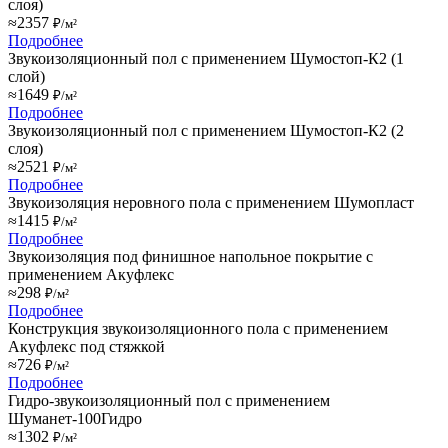
слоя)
≈2357
₽/м²
Подробнее
Звукоизоляционный пол с применением Шумостоп-К2 (1
слой)
≈1649
₽/м²
Подробнее
Звукоизоляционный пол с применением Шумостоп-К2 (2
слоя)
≈2521
₽/м²
Подробнее
Звукоизоляция неровного пола с применением Шумопласт
≈1415
₽/м²
Подробнее
Звукоизоляция под финишное напольное покрытие с
применением Акуфлекс
≈298
₽/м²
Подробнее
Конструкция звукоизоляционного пола с применением
Акуфлекс под стяжкой
≈726
₽/м²
Подробнее
Гидро-звукоизоляционный пол с применением
Шуманет-100Гидро
≈1302
₽/м²