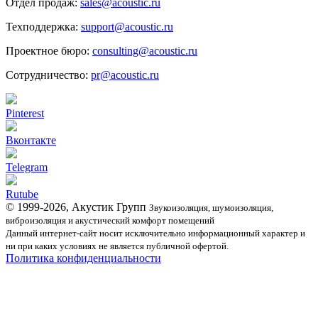
Отдел продаж:
sales@acoustic.ru
Техподдержка:
support@acoustic.ru
Проектное бюро:
consulting@acoustic.ru
Сотрудничество:
pr@acoustic.ru
Pinterest
Вконтакте
Telegram
Rutube
© 1999-2026, Акустик Групп
Звукоизоляция, шумоизоляция,
виброизоляция и акустический комфорт помещений
Данный интернет-сайт носит исключительно информационный характер и
ни при каких условиях не является публичной офертой.
Политика конфиденциальности