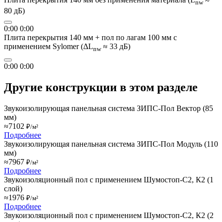
nw
80 дБ)
0:00
0:00
Плита перекрытия 140 мм + пол по лагам 100 мм с
применением Sylomer (ΔL
≈ 33 дБ)
nw
0:00
0:00
Другие конструкции в этом разделе
Звукоизолирующая панельная система ЗИПС-Пол Вектор (85
мм)
≈7102
₽/м²
Подробнее
Звукоизолирующая панельная система ЗИПС-Пол Модуль (110
мм)
≈7967
₽/м²
Подробнее
Звукоизоляционный пол с применением Шумостоп-С2, К2 (1
слой)
≈1976
₽/м²
Подробнее
Звукоизоляционный пол с применением Шумостоп-С2, К2 (2