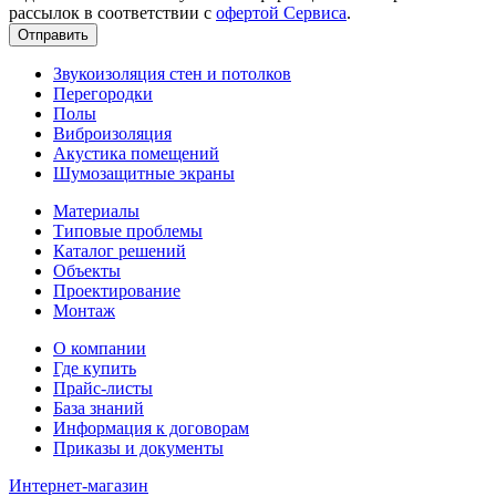
рассылок в соответствии с
офертой Сервиса
.
Звукоизоляция стен и потолков
Перегородки
Полы
Виброизоляция
Акустика помещений
Шумозащитные экраны
Материалы
Типовые проблемы
Каталог решений
Объекты
Проектирование
Монтаж
О компании
Где купить
Прайс-листы
База знаний
Информация к договорам
Приказы и документы
Интернет-магазин