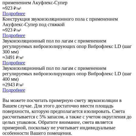
применением Акуфлекс-Супер
≈923
₽/м²
Подробнее
Конструкция звукоизоляционного пола с применением
Акуфлекс-Супер под стяжкой
≈923
₽/м²
Подробнее
Звукоизоляционный пол по лагам с применением
регулируемых виброизолирующих опор Виброфлекс LD (шаг
300 мм)
≈3491
₽/м²
Подробнее
Звукоизоляционный пол по лагам с применением
регулируемых виброизолирующих опор Виброфлекс LD (шаг
400 мм)
≈2943
₽/м²
Подробнее
Вы можете посчитать примерную смету звукоизоляции в
Вашем случае. Для этого достаточно ввести площадь
поверхности, которую предполагается изолировать. Смета
рассчитывается с 5% запасом, а также с учетом округления до
целых упаковок. Обратите внимание, смета является
примерной, поскольку не учитывает индивидуальные
особенности Вашего помещения.