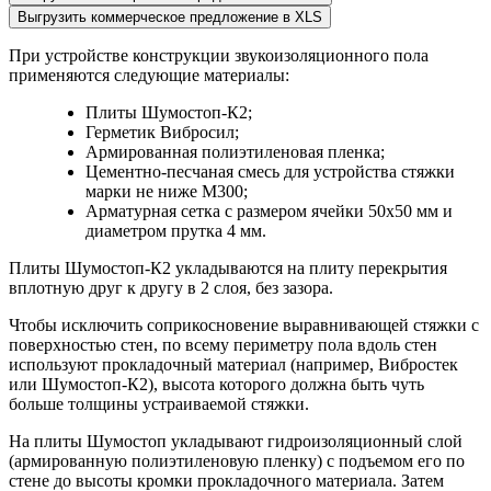
Выгрузить коммерческое предложение в XLS
При устройстве конструкции звукоизоляционного пола
применяются следующие материалы:
Плиты Шумостоп-К2;
Герметик Вибросил;
Армированная полиэтиленовая пленка;
Цементно-песчаная смесь для устройства стяжки
марки не ниже М300;
Арматурная сетка с размером ячейки 50х50 мм и
диаметром прутка 4 мм.
Плиты Шумостоп-К2 укладываются на плиту перекрытия
вплотную друг к другу в 2 слоя, без зазора.
Чтобы исключить соприкосновение выравнивающей стяжки с
поверхностью стен, по всему периметру пола вдоль стен
используют прокладочный материал (например, Вибростек
или Шумостоп-К2), высота которого должна быть чуть
больше толщины устраиваемой стяжки.
На плиты Шумостоп укладывают гидроизоляционный слой
(армированную полиэтиленовую пленку) с подъемом его по
стене до высоты кромки прокладочного материала. Затем