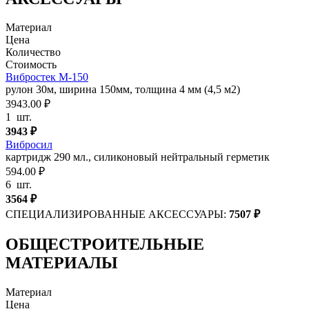
Материал
Цена
Количество
Стоимость
Вибростек М-150
рулон 30м, ширина 150мм, толщина 4 мм (4,5 м2)
3943.00 ₽
1
шт.
3943
₽
Вибросил
картридж 290 мл., силиконовый нейтральный герметик
594.00 ₽
6
шт.
3564
₽
СПЕЦИАЛИЗИРОВАННЫЕ АКСЕССУАРЫ:
7507
₽
ОБЩЕСТРОИТЕЛЬНЫЕ
МАТЕРИАЛЫ
Материал
Цена