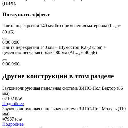
(ПВХ).
Послушать эффект
Плита перекрытия 140 мм без применения материала (L
≈
nw
80 дБ)
0:00
0:00
Плита перекрытия 140 мм + Шумостоп-К2 (2 слоя) +
цементно-песчаная стяжка 80 мм (ΔL
≈ 40 дБ)
nw
0:00
0:00
Другие конструкции в этом разделе
Звукоизолирующая панельная система ЗИПС-Пол Вектор (85
мм)
≈7102
₽/м²
Подробнее
Звукоизолирующая панельная система ЗИПС-Пол Модуль (110
мм)
≈7967
₽/м²
Подробнее