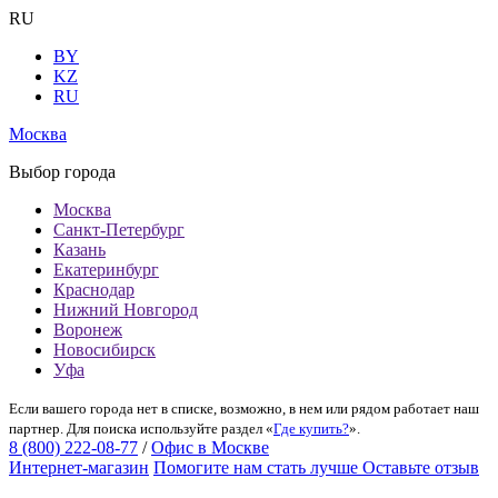
RU
BY
KZ
RU
Москва
Выбор города
Москва
Санкт-Петербург
Казань
Екатеринбург
Краснодар
Нижний Новгород
Воронеж
Новосибирск
Уфа
Если вашего города нет в списке, возможно, в нем или рядом работает наш
партнер. Для поиска используйте раздел «
Где купить?
».
8 (800) 222-08-77
/
Офис в Москве
Интернет-магазин
Помогите нам стать лучше
Оставьте отзыв