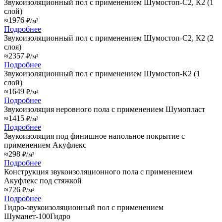
Звукоизоляционный пол с применением Шумостоп-С2, К2 (1
слой)
≈1976
₽/м²
Подробнее
Звукоизоляционный пол с применением Шумостоп-С2, К2 (2
слоя)
≈2357
₽/м²
Подробнее
Звукоизоляционный пол с применением Шумостоп-К2 (1
слой)
≈1649
₽/м²
Подробнее
Звукоизоляция неровного пола с применением Шумопласт
≈1415
₽/м²
Подробнее
Звукоизоляция под финишное напольное покрытие с
применением Акуфлекс
≈298
₽/м²
Подробнее
Конструкция звукоизоляционного пола с применением
Акуфлекс под стяжкой
≈726
₽/м²
Подробнее
Гидро-звукоизоляционный пол с применением
Шуманет-100Гидро