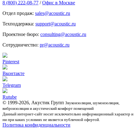
8 (800) 222-08-77
/
Офис в Москве
Отдел продаж:
sales@acoustic.ru
Техподдержка:
support@acoustic.ru
Проектное бюро:
consulting@acoustic.ru
Сотрудничество:
pr@acoustic.ru
Pinterest
Вконтакте
Telegram
Rutube
© 1999-2026, Акустик Групп
Звукоизоляция, шумоизоляция,
виброизоляция и акустический комфорт помещений
Данный интернет-сайт носит исключительно информационный характер и
ни при каких условиях не является публичной офертой.
Политика конфиденциальности