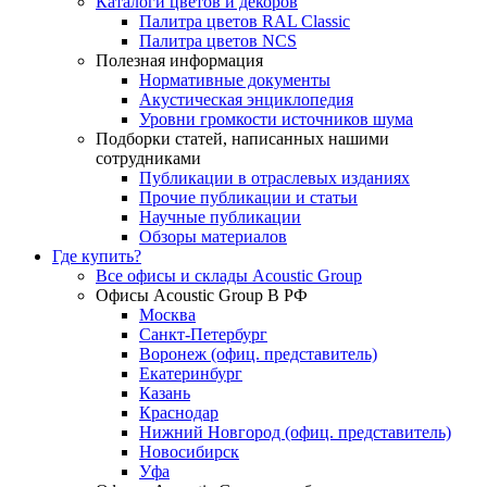
Каталоги цветов и декоров
Палитра цветов RAL Сlassic
Палитра цветов NCS
Полезная информация
Нормативные документы
Акустическая энциклопедия
Уровни громкости источников шума
Подборки статей, написанных нашими
сотрудниками
Публикации в отраслевых изданиях
Прочие публикации и статьи
Научные публикации
Обзоры материалов
Где купить?
Все офисы и склады Acoustic Group
Офисы Acoustic Group В РФ
Москва
Санкт-Петербург
Воронеж (офиц. представитель)
Екатеринбург
Казань
Краснодар
Нижний Новгород (офиц. представитель)
Новосибирск
Уфа