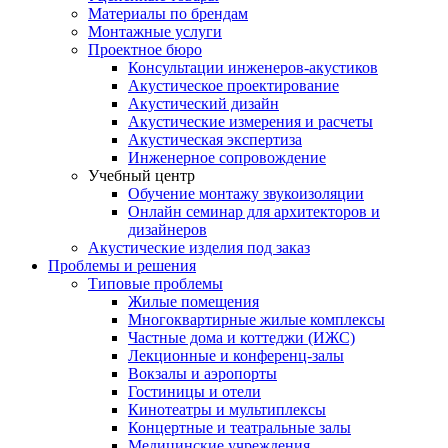
Материалы по брендам
Монтажные услуги
Проектное бюро
Консультации инженеров-акустиков
Акустическое проектирование
Акустический дизайн
Акустические измерения и расчеты
Акустическая экспертиза
Инженерное сопровождение
Учебный центр
Обучение монтажу звукоизоляции
Онлайн семинар для архитекторов и
дизайнеров
Акустические изделия под заказ
Проблемы и решения
Типовые проблемы
Жилые помещения
Многоквартирные жилые комплексы
Частные дома и коттеджи (ИЖС)
Лекционные и конференц-залы
Вокзалы и аэропорты
Гостиницы и отели
Кинотеатры и мультиплексы
Концертные и театральные залы
Медицинские учреждения