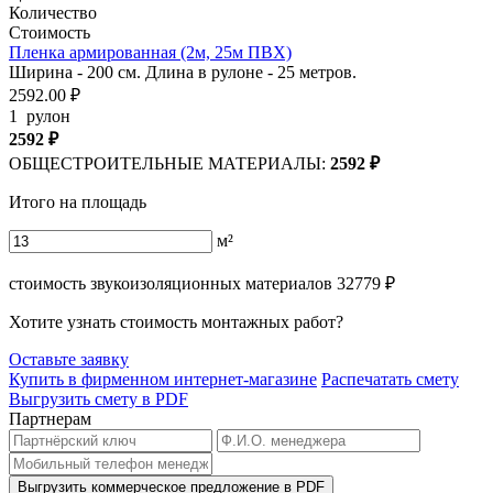
Количество
Стоимость
Пленка армированная (2м, 25м ПВХ)
Ширина - 200 см. Длина в рулоне - 25 метров.
2592.00 ₽
1
рулон
2592
₽
ОБЩЕСТРОИТЕЛЬНЫЕ МАТЕРИАЛЫ:
2592
₽
Итого на площадь
м²
стоимость звукоизоляционных материалов
32779
₽
Хотите узнать стоимость монтажных работ?
Оставьте заявку
Купить в фирменном интернет-магазине
Распечатать смету
Выгрузить смету в PDF
Партнерам
Выгрузить коммерческое предложение в PDF