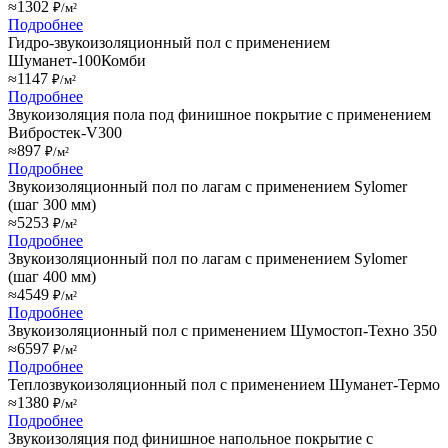
≈1302
₽/м²
Подробнее
Гидро-звукоизоляционный пол с применением
Шуманет-100Комби
≈1147
₽/м²
Подробнее
Звукоизоляция пола под финишное покрытие с применением
Вибростек-V300
≈897
₽/м²
Подробнее
Звукоизоляционный пол по лагам с применением Sylomer
(шаг 300 мм)
≈5253
₽/м²
Подробнее
Звукоизоляционный пол по лагам с применением Sylomer
(шаг 400 мм)
≈4549
₽/м²
Подробнее
Звукоизоляционный пол с применением Шумостоп-Техно 350
≈6597
₽/м²
Подробнее
Теплозвукоизоляционный пол с применением Шуманет-Термо
≈1380
₽/м²
Подробнее
Звукоизоляция под финишное напольное покрытие с