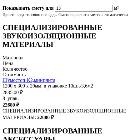
Показывать смету для
м²
Просто введите свою площадь. Смета пересчитывается автоматически.
СПЕЦИАЛИЗИРОВАННЫЕ
ЗВУКОИЗОЛЯЦИОННЫЕ
МАТЕРИАЛЫ
Материал
Цена
Количество
Стоимость
Шумостоп-К2,минплита
1200 х 300 х 20мм, в упаковке 10шт./3,6м2
2835.00 ₽
8
упак.
22680
₽
СПЕЦИАЛИЗИРОВАННЫЕ ЗВУКОИЗОЛЯЦИОННЫЕ
МАТЕРИАЛЫ:
22680
₽
СПЕЦИАЛИЗИРОВАННЫЕ
АКСЕССУАРЫ