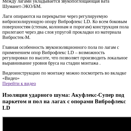
Между лагами укладывается звукопоглощающая вата
Шуманет-ЭКО/БМ.
Лаги опираются на перекрытие через регулируемую
виброизолирующую опору Виброфлекс LD. Ко всем боковым
поверхностям (стенам, колоннам и порогам) конструкция пола
прилегают через два слоя упругой прокладки из материала
Вибростек-М.
Главная особенность звукоизоляционного пола по лагам с
применением опор Виброфлекс LD – возможность
регулировки по высоте, что позволяет производить локальное
выравнивание уровня бруса на стадии монтажа .
Видеоинструкцию по монтажу можно посмотреть во вкладке
«Видео»
Перейти к видео
Изоляция ударного шума: Акуфлекс-Супер под
паркетом и пол на лагах с опорами Виброфлекс
LD