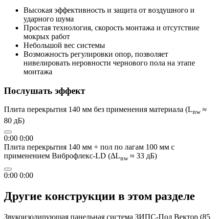
Высокая эффективность и защита от воздушного и
ударного шума
Простая технология, скорость монтажа и отсутствие
мокрых работ
Небольшой вес системы
Возможность регулировки опор, позволяет
нивелировать неровности чернового пола на этапе
монтажа
Послушать эффект
Плита перекрытия 140 мм без применения материала (L
≈
nw
80 дБ)
0:00
0:00
Плита перекрытия 140 мм + пол по лагам 100 мм с
применением Виброфлекс-LD (ΔL
≈ 33 дБ)
nw
0:00
0:00
Другие конструкции в этом разделе
Звукоизолирующая панельная система ЗИПС-Пол Вектор (85