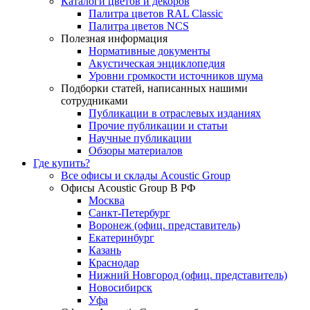
Каталоги цветов и декоров
Палитра цветов RAL Сlassic
Палитра цветов NCS
Полезная информация
Нормативные документы
Акустическая энциклопедия
Уровни громкости источников шума
Подборки статей, написанных нашими
сотрудниками
Публикации в отраслевых изданиях
Прочие публикации и статьи
Научные публикации
Обзоры материалов
Где купить?
Все офисы и склады Acoustic Group
Офисы Acoustic Group В РФ
Москва
Санкт-Петербург
Воронеж (офиц. представитель)
Екатеринбург
Казань
Краснодар
Нижний Новгород (офиц. представитель)
Новосибирск
Уфа