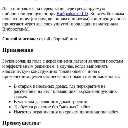
Лаги опираются на перекрытие через регулируемую
виброизолирующую опору
Виброфлекс LD
. Ко всем боковым
поверхностям (стенам, колоннам и порогам) конструкция пола
прилегают через два слоя упругой прокладки из материала
Вибростек-М.
Способ монтажа:
сухой сборный пол.
Применение
Звукоизоляция пола с деревянными лагами является простым
и эффективным решением, в случае, когда выполнять
классическую конструкцию "плавающего" пола с
применением цементно-песчаной стяжки нет возможности:
В старых панельных домах, где перекрытия не
рассчитаны на вес "плавающих" звукоизолирующих
стяжек
В частном деревянном домостроении
Требуется решение без "мокрых" работ
Имеются ограничения по срокам производства работ
Преимущества: