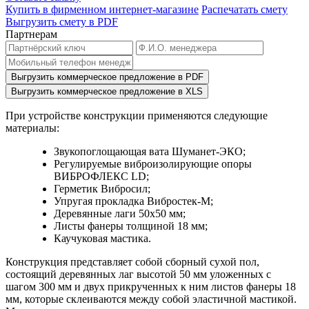
Купить в фирменном интернет-магазине
Распечатать смету
Выгрузить смету в PDF
Партнерам
Выгрузить коммерческое предложение в PDF
Выгрузить коммерческое предложение в XLS
При устройстве конструкции применяются следующие
материалы:
Звукопоглощающая вата Шуманет-ЭКО;
Регулируемые виброизолирующие опоры
ВИБРОФЛЕКС LD;
Герметик Вибросил;
Упругая прокладка Вибростек-М;
Деревянные лаги 50х50 мм;
Листы фанеры толщиной 18 мм;
Каучуковая мастика.
Конструкция представляет собой сборный сухой пол,
состоящий деревянных лаг высотой 50 мм уложенных с
шагом 300 мм и двух прикрученных к ним листов фанеры 18
мм, которые склеиваются между собой эластичной мастикой.