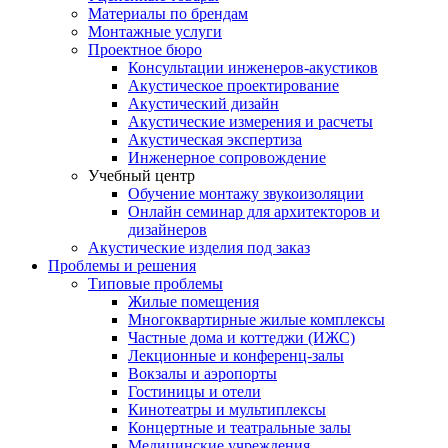
Материалы по брендам
Монтажные услуги
Проектное бюро
Консультации инженеров-акустиков
Акустическое проектирование
Акустический дизайн
Акустические измерения и расчеты
Акустическая экспертиза
Инженерное сопровождение
Учебный центр
Обучение монтажу звукоизоляции
Онлайн семинар для архитекторов и
дизайнеров
Акустические изделия под заказ
Проблемы и решения
Типовые проблемы
Жилые помещения
Многоквартирные жилые комплексы
Частные дома и коттеджи (ИЖС)
Лекционные и конференц-залы
Вокзалы и аэропорты
Гостиницы и отели
Кинотеатры и мультиплексы
Концертные и театральные залы
Медицинские учреждения