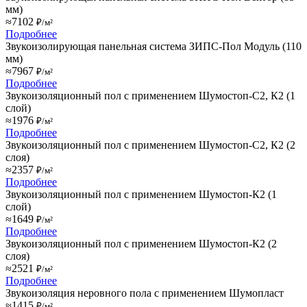
мм)
≈7102
₽/м²
Подробнее
Звукоизолирующая панельная система ЗИПС-Пол Модуль (110
мм)
≈7967
₽/м²
Подробнее
Звукоизоляционный пол с применением Шумостоп-С2, К2 (1
слой)
≈1976
₽/м²
Подробнее
Звукоизоляционный пол с применением Шумостоп-С2, К2 (2
слоя)
≈2357
₽/м²
Подробнее
Звукоизоляционный пол с применением Шумостоп-К2 (1
слой)
≈1649
₽/м²
Подробнее
Звукоизоляционный пол с применением Шумостоп-К2 (2
слоя)
≈2521
₽/м²
Подробнее
Звукоизоляция неровного пола с применением Шумопласт
≈1415
₽/м²