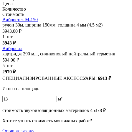
Цена
Количество
Стоимость
Вибростек М-150
рулон 30м, ширина 150мм, толщина 4 мм (4,5 м2)
3943.00 ₽
1
шт.
3943
₽
Вибросил
картридж 290 мл., силиконовый нейтральный герметик
594.00 ₽
5
шт.
2970
₽
СПЕЦИАЛИЗИРОВАННЫЕ АКСЕССУАРЫ:
6913
₽
Итого на площадь
м²
стоимость звукоизоляционных материалов
45378
₽
Хотите узнать стоимость монтажных работ?
Оставьте заявку