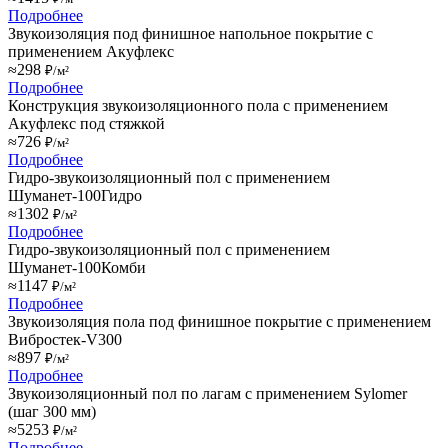
Подробнее
Звукоизоляция под финишное напольное покрытие с
применением Акуфлекс
≈298
₽/м²
Подробнее
Конструкция звукоизоляционного пола с применением
Акуфлекс под стяжкой
≈726
₽/м²
Подробнее
Гидро-звукоизоляционный пол с применением
Шуманет-100Гидро
≈1302
₽/м²
Подробнее
Гидро-звукоизоляционный пол с применением
Шуманет-100Комби
≈1147
₽/м²
Подробнее
Звукоизоляция пола под финишное покрытие с применением
Вибростек-V300
≈897
₽/м²
Подробнее
Звукоизоляционный пол по лагам с применением Sylomer
(шаг 300 мм)
≈5253
₽/м²
Подробнее