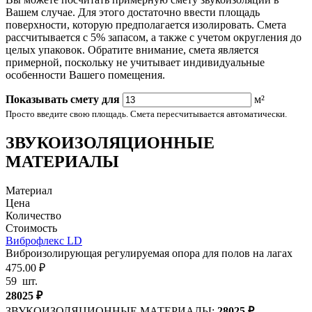
Вашем случае. Для этого достаточно ввести площадь
поверхности, которую предполагается изолировать. Смета
рассчитывается с 5% запасом, а также с учетом округления до
целых упаковок. Обратите внимание, смета является
примерной, поскольку не учитывает индивидуальные
особенности Вашего помещения.
Показывать смету для
м²
Просто введите свою площадь. Смета пересчитывается автоматически.
ЗВУКОИЗОЛЯЦИОННЫЕ
МАТЕРИАЛЫ
Материал
Цена
Количество
Стоимость
Виброфлекс LD
Виброизолирующая регулируемая опора для полов на лагах
475.00 ₽
59
шт.
28025
₽
ЗВУКОИЗОЛЯЦИОННЫЕ МАТЕРИАЛЫ:
28025
₽