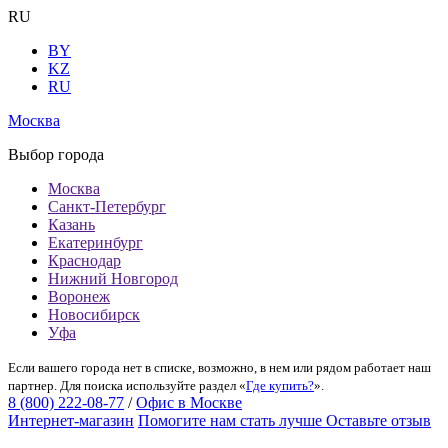
RU
BY
KZ
RU
Москва
Выбор города
Москва
Санкт-Петербург
Казань
Екатеринбург
Краснодар
Нижний Новгород
Воронеж
Новосибирск
Уфа
Если вашего города нет в списке, возможно, в нем или рядом работает наш
партнер. Для поиска используйте раздел «
Где купить?
».
8 (800) 222-08-77
/
Офис в Москве
Интернет-магазин
Помогите нам стать лучше
Оставьте отзыв