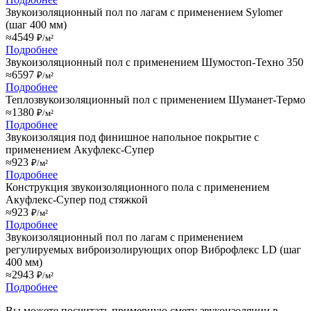
Звукоизоляционный пол по лагам с применением Sylomer
(шаг 400 мм)
≈4549
₽/м²
Подробнее
Звукоизоляционный пол с применением Шумостоп-Техно 350
≈6597
₽/м²
Подробнее
Теплозвукоизоляционный пол с применением Шуманет-Термо
≈1380
₽/м²
Подробнее
Звукоизоляция под финишное напольное покрытие с
применением Акуфлекс-Супер
≈923
₽/м²
Подробнее
Конструкция звукоизоляционного пола с применением
Акуфлекс-Супер под стяжкой
≈923
₽/м²
Подробнее
Звукоизоляционный пол по лагам с применением
регулируемых виброизолирующих опор Виброфлекс LD (шаг
400 мм)
≈2943
₽/м²
Подробнее
Вы можете посчитать примерную смету звукоизоляции в