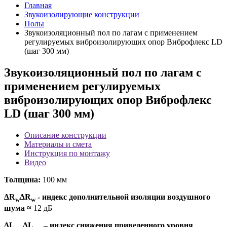
Главная
Звукоизолирующие конструкции
Полы
Звукоизоляционный пол по лагам с применением
регулируемых виброизолирующих опор Виброфлекс LD
(шаг 300 мм)
Звукоизоляционный пол по лагам с
применением регулируемых
виброизолирующих опор Виброфлекс
LD (шаг 300 мм)
Описание конструкции
Материалы и смета
Инструкция по монтажу
Видео
Толщина:
100 мм
ΔR
ΔR
- индекс дополнительной изоляции воздушного
w
w
шума
≈
12 дБ
ΔL
ΔL
– индекс снижения приведенного уровня