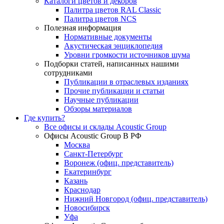
Каталоги цветов и декоров
Палитра цветов RAL Сlassic
Палитра цветов NCS
Полезная информация
Нормативные документы
Акустическая энциклопедия
Уровни громкости источников шума
Подборки статей, написанных нашими
сотрудниками
Публикации в отраслевых изданиях
Прочие публикации и статьи
Научные публикации
Обзоры материалов
Где купить?
Все офисы и склады Acoustic Group
Офисы Acoustic Group В РФ
Москва
Санкт-Петербург
Воронеж (офиц. представитель)
Екатеринбург
Казань
Краснодар
Нижний Новгород (офиц. представитель)
Новосибирск
Уфа