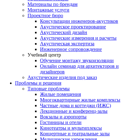
Материалы по брендам
Монтажные услуги
Проектное бюро
Консультации инженеров-акустиков
Акустическое проектирование
Акустический дизайн
Акустические измерения и расчеты
Акустическая экспертиза
Инженерное сопровождение
Учебный центр
Обучение монтажу звукоизоляции
Онлайн семинар для архитекторов и
дизайнеров
Акустические изделия под заказ
Проблемы и решения
Типовые проблемы
Жилые помещения
Многоквартирные жилые комплексы
Частные дома и коттеджи (ИЖС)
Лекционные и конференц-залы
Вокзалы и аэропорты
Гостиницы и отели
Кинотеатры и мультиплексы
Концертные и театральные залы
Медицинские учреждения