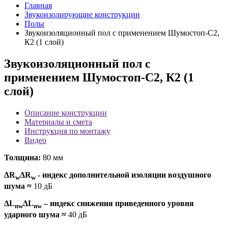
Главная
Звукоизолирующие конструкции
Полы
Звукоизоляционный пол с применением Шумостоп-С2,
К2 (1 слой)
Звукоизоляционный пол с
применением Шумостоп-С2, К2 (1
слой)
Описание конструкции
Материалы и смета
Инструкция по монтажу
Видео
Толщина:
80 мм
ΔR
ΔR
- индекс дополнительной изоляции воздушного
w
w
шума
≈
10 дБ
ΔL
ΔL
– индекс снижения приведенного уровня
nw
nw
ударного шума
≈
40 дБ