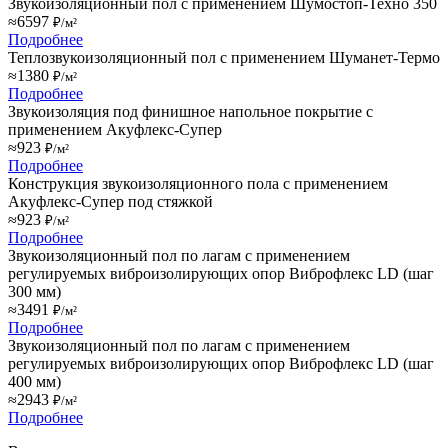
Звукоизоляционный пол с применением Шумостоп-Техно 350
≈6597
₽/м²
Подробнее
Теплозвукоизоляционный пол с применением Шуманет-Термо
≈1380
₽/м²
Подробнее
Звукоизоляция под финишное напольное покрытие с
применением Акуфлекс-Супер
≈923
₽/м²
Подробнее
Конструкция звукоизоляционного пола с применением
Акуфлекс-Супер под стяжкой
≈923
₽/м²
Подробнее
Звукоизоляционный пол по лагам с применением
регулируемых виброизолирующих опор Виброфлекс LD (шаг
300 мм)
≈3491
₽/м²
Подробнее
Звукоизоляционный пол по лагам с применением
регулируемых виброизолирующих опор Виброфлекс LD (шаг
400 мм)
≈2943
₽/м²
Подробнее