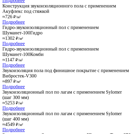
Подробнее
Конструкция звукоизоляционного пола с применением
Акуфлекс под стяжкой
≈726
₽/м²
Подробнее
Гидро-звукоизоляционный пол с применением
Шуманет-100Гидро
≈1302
₽/м²
Подробнее
Гидро-звукоизоляционный пол с применением
Шуманет-100Комби
≈1147
₽/м²
Подробнее
Звукоизоляция пола под финишное покрытие с применением
Вибростек-V300
≈897
₽/м²
Подробнее
Звукоизоляционный пол по лагам с применением Sylomer
(шаг 300 мм)
≈5253
₽/м²
Подробнее
Звукоизоляционный пол по лагам с применением Sylomer
(шаг 400 мм)
≈4549
₽/м²
Подробнее