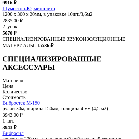
9916
₽
Шумостоп-К2,минплита
1200 х 300 х 20мм, в упаковке 10шт./3,6м2
2835.00 ₽
2
упак.
5670
₽
СПЕЦИАЛИЗИРОВАННЫЕ ЗВУКОИЗОЛЯЦИОННЫЕ
МАТЕРИАЛЫ:
15586
₽
СПЕЦИАЛИЗИРОВАННЫЕ
АКСЕССУАРЫ
Материал
Цена
Количество
Стоимость
Вибростек М-150
рулон 30м, ширина 150мм, толщина 4 мм (4,5 м2)
3943.00 ₽
1
шт.
3943
₽
Вибросил
картридж 290 мл., силиконовый нейтральный герметик