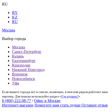
RU
BY
KZ
RU
Москва
Выбор города
Москва
Санкт-Петербург
Казань
Екатеринбург
Краснодар
Нижний Новгород
Воронеж
Новосибирск
Уфа
Если вашего города нет в списке, возможно, в нем или рядом работает наш
партнер. Для поиска используйте раздел «
Где купить?
».
8 (800) 222-08-77
/
Офис в Москве
Интернет-магазин
Помогите нам стать лучше
Оставьте отзыв