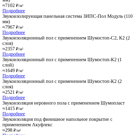
≈7102
₽/м²
Подробнее
Звукоизолирующая панельная система ЗИПС-Пол Модуль (110
мм)
≈7967
₽/м²
Подробнее
Звукоизоляционный пол с применением Шумостоп-С2, К2 (2
слоя)
≈2357
₽/м²
Подробнее
Звукоизоляционный пол с применением Шумостоп-К2 (1
слой)
≈1649
₽/м²
Подробнее
Звукоизоляционный пол с применением Шумостоп-К2 (2
слоя)
≈2521
₽/м²
Подробнее
Звукоизоляция неровного пола с применением Шумопласт
≈1415
₽/м²
Подробнее
Звукоизоляция под финишное напольное покрытие с
применением Акуфлекс
≈298
₽/м²