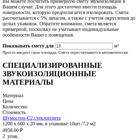
Вы можете посчитать примерную смету звукоизоляции в
Вашем случае. Для этого достаточно ввести площадь
поверхности, которую предполагается изолировать. Смета
рассчитывается с 5% запасом, а также с учетом округления до
целых упаковок. Обратите внимание, смета является
примерной, поскольку не учитывает индивидуальные
особенности Вашего помещения.
Показывать смету для
м²
Просто введите свою площадь. Смета пересчитывается автоматически.
СПЕЦИАЛИЗИРОВАННЫЕ
ЗВУКОИЗОЛЯЦИОННЫЕ
МАТЕРИАЛЫ
Материал
Цена
Количество
Стоимость
Шумостоп-С2,стеклоплита
1200 х 600 х 20 мм, в упаковке 10шт./7,2 м2
4958.00 ₽
2
упак.