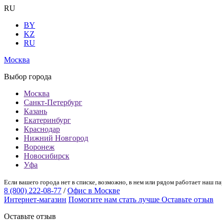
RU
BY
KZ
RU
Москва
Выбор города
Москва
Санкт-Петербург
Казань
Екатеринбург
Краснодар
Нижний Новгород
Воронеж
Новосибирск
Уфа
Если вашего города нет в списке, возможно, в нем или рядом работает наш па
8 (800) 222-08-77
/
Офис в Москве
Интернет-магазин
Помогите нам стать лучше
Оставьте отзыв
Оставьте отзыв