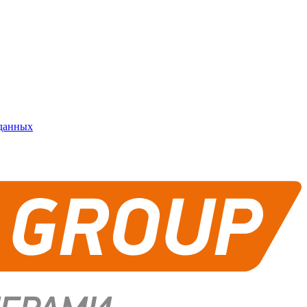
 данных