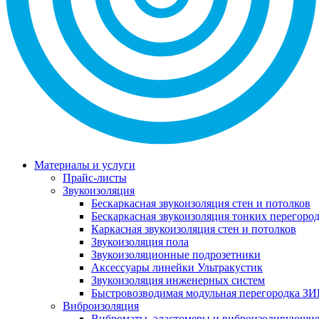
Материалы и услуги
Прайс-листы
Звукоизоляция
Бескаркасная звукоизоляция стен и потолков
Бескаркасная звукоизоляция тонких перегоро
Каркасная звукоизоляция стен и потолков
Звукоизоляция пола
Звукоизоляционные подрозетники
Аксессуары линейки Ультракустик
Звукоизоляция инженерных систем
Быстровозводимая модульная перегородка ЗИ
Виброизоляция
Виброматы, эластомеры и виброизолирующи