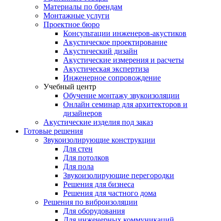
Материалы по брендам
Монтажные услуги
Проектное бюро
Консультации инженеров-акустиков
Акустическое проектирование
Акустический дизайн
Акустические измерения и расчеты
Акустическая экспертиза
Инженерное сопровождение
Учебный центр
Обучение монтажу звукоизоляции
Онлайн семинар для архитекторов и
дизайнеров
Акустические изделия под заказ
Готовые решения
Звукоизолирующие конструкции
Для стен
Для потолков
Для пола
Звукоизолирующие перегородки
Решения для бизнеса
Решения для частного дома
Решения по виброизоляции
Для оборудования
Для инженерных коммуникаций