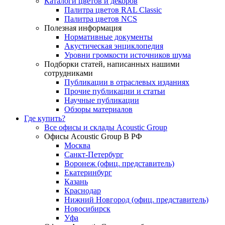
Каталоги цветов и декоров
Палитра цветов RAL Сlassic
Палитра цветов NCS
Полезная информация
Нормативные документы
Акустическая энциклопедия
Уровни громкости источников шума
Подборки статей, написанных нашими
сотрудниками
Публикации в отраслевых изданиях
Прочие публикации и статьи
Научные публикации
Обзоры материалов
Где купить?
Все офисы и склады Acoustic Group
Офисы Acoustic Group В РФ
Москва
Санкт-Петербург
Воронеж (офиц. представитель)
Екатеринбург
Казань
Краснодар
Нижний Новгород (офиц. представитель)
Новосибирск
Уфа