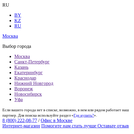
RU
BY
KZ
RU
Москва
Выбор города
Москва
Санкт-Петербург
Казань
Екатеринбург
Краснодар
Нижний Новгород
Воронеж
Новосибирск
Уфа
Если вашего города нет в списке, возможно, в нем или рядом работает наш
партнер. Для поиска используйте раздел «
Где купить?
».
8 (800) 222-08-77
/
Офис в Москве
Интернет-магазин
Помогите нам стать лучше
Оставьте отзыв