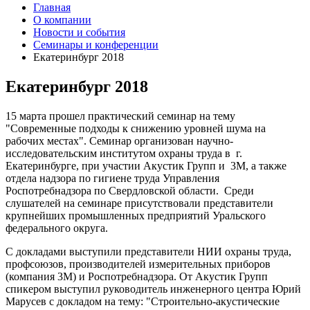
Главная
О компании
Новости и события
Семинары и конференции
Екатеринбург 2018
Екатеринбург 2018
15 марта прошел практический семинар на тему
"Современные подходы к снижению уровней шума на
рабочих местах". Семинар организован научно-
исследовательским институтом охраны труда в г.
Екатеринбурге, при участии Акустик Групп и 3М, а также
отдела надзора по гигиене труда Управления
Роспотребнадзора по Свердловской области.
Среди
слушателей на семинаре присутствовали представители
крупнейших промышленных предприятий Уральского
федерального округа.
С докладами
выступили
представители НИИ охраны труда,
профсоюзов, производителей измерительных приборов
(компания 3М) и Роспотребнадзора.
От Акустик Групп
спикером выступил руководитель инженерного центра Юрий
Марусев с докладом на тему: "Строительно-акустические