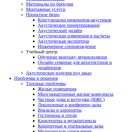
Материалы по брендам
Монтажные услуги
Проектное бюро
Консультации инженеров-акустиков
Акустическое проектирование
Акустический дизайн
Акустические измерения и расчеты
Акустическая экспертиза
Инженерное сопровождение
Учебный центр
Обучение монтажу звукоизоляции
Онлайн семинар для архитекторов и
дизайнеров
Акустические изделия под заказ
Проблемы и решения
Типовые проблемы
Жилые помещения
Многоквартирные жилые комплексы
Частные дома и коттеджи (ИЖС)
Лекционные и конференц-залы
Вокзалы и аэропорты
Гостиницы и отели
Кинотеатры и мультиплексы
Концертные и театральные залы
Медицинские учреждения