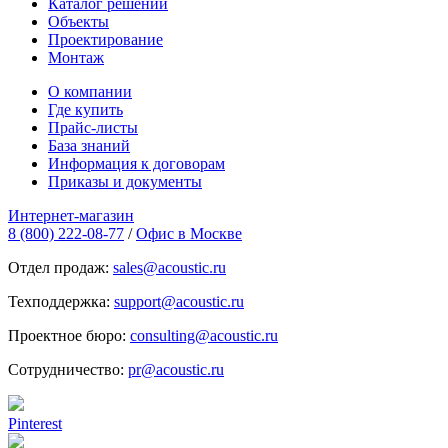
Каталог решений
Объекты
Проектирование
Монтаж
О компании
Где купить
Прайс-листы
База знаний
Информация к договорам
Приказы и документы
Интернет-магазин
8 (800) 222-08-77
/
Офис в Москве
Отдел продаж:
sales@acoustic.ru
Техподдержка:
support@acoustic.ru
Проектное бюро:
consulting@acoustic.ru
Сотрудничество:
pr@acoustic.ru
Pinterest