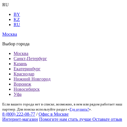
RU
BY
KZ
RU
Москва
Выбор города
Москва
Санкт-Петербург
Казань
Екатеринбург
Краснодар
Нижний Новгород
Воронеж
Новосибирск
Уфа
Если вашего города нет в списке, возможно, в нем или рядом работает наш
партнер. Для поиска используйте раздел «
Где купить?
».
8 (800) 222-08-77
/
Офис в Москве
Интернет-магазин
Помогите нам стать лучше
Оставьте отзыв