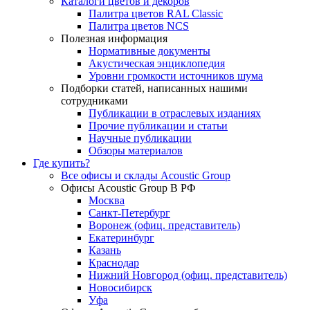
Каталоги цветов и декоров
Палитра цветов RAL Сlassic
Палитра цветов NCS
Полезная информация
Нормативные документы
Акустическая энциклопедия
Уровни громкости источников шума
Подборки статей, написанных нашими
сотрудниками
Публикации в отраслевых изданиях
Прочие публикации и статьи
Научные публикации
Обзоры материалов
Где купить?
Все офисы и склады Acoustic Group
Офисы Acoustic Group В РФ
Москва
Санкт-Петербург
Воронеж (офиц. представитель)
Екатеринбург
Казань
Краснодар
Нижний Новгород (офиц. представитель)
Новосибирск
Уфа