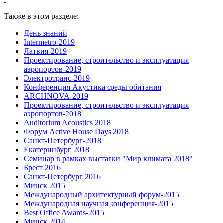
Также в этом разделе:
День знаний
Intermetro-2019
Латвия-2019
Проектирование, строительство и эксплуатация
аэропортов-2019
Электротранс-2019
Конференция Акустика среды обитания
ARCHNOVA-2019
Проектирование, строительство и эксплуатация
аэропортов-2018
Auditorium Acoustics 2018
Форум Active House Days 2018
Санкт-Петербург-2018
Екатеринбург 2018
Семинар в рамках выставки "Мир климата 2018"
Брест 2016
Санкт-Петербург 2016
Минск 2015
Международный архитектурный форум-2015
Международная научная конференция-2015
Best Office Awards-2015
Минск 2014